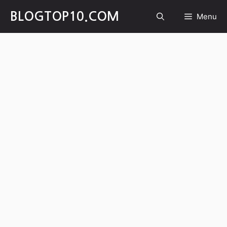
Skip
BLOGTOP10.COM
Menu
to
content