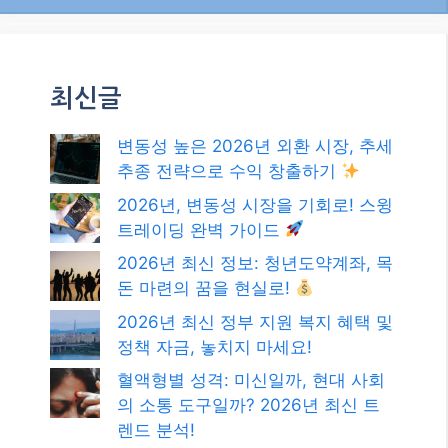
최신글
변동성 높은 2026년 외환 시장, 추세
추종 전략으로 수익 창출하기
2026년, 변동성 시장을 기회로! 스윙
트레이딩 완벽 가이드
2026년 최신 정보: 청년도약계좌, 목
돈 마련의 꿈을 현실로!
2026년 최신 정부 지원 복지 혜택 및
정책 자금, 놓치지 마세요!
혈액형별 성격: 미신일까, 현대 사회
의 소통 도구일까? 2026년 최신 트
렌드 분석!