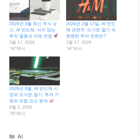
2026년 3월 최신 주식 뉴
2026년 2월 17일, AI 반도
스: AI 반도체, 식지 않는
체 관련주: 뜨거운 열기 속
투자 열풍과 미래 전망
현명한 투자 전략은?
3월 17, 2026
2월 17, 2026
"AI"에서
"AI"에서
2026년 8월, AI 반도체 시
장의 뜨거운 열기: 투자 기
회와 위험 요소 분석
8월 2, 2026
"AI"에서
Categories
AI