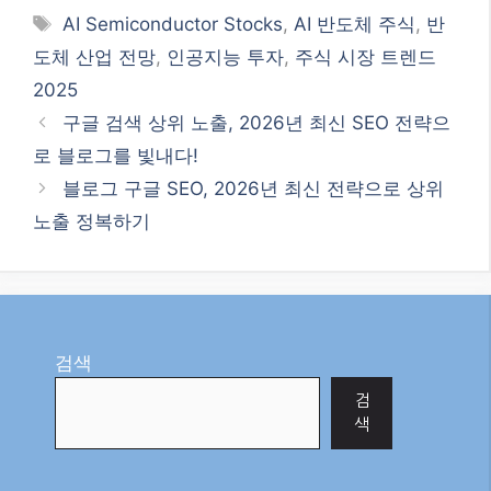
Tags
AI Semiconductor Stocks
,
AI 반도체 주식
,
반
도체 산업 전망
,
인공지능 투자
,
주식 시장 트렌드
2025
구글 검색 상위 노출, 2026년 최신 SEO 전략으
로 블로그를 빛내다!
블로그 구글 SEO, 2026년 최신 전략으로 상위
노출 정복하기
검색
검
색