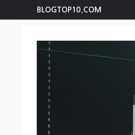
Skip
BLOGTOP10.COM
to
content