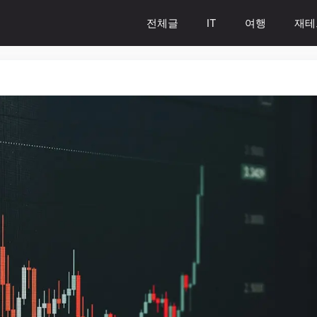
전체글
IT
여행
재테