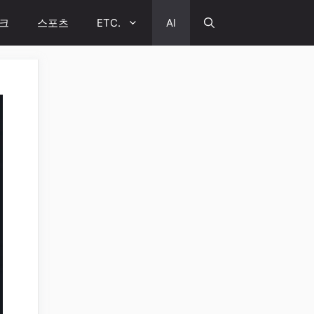
크
스포츠
ETC.
AI