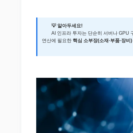
💡 알아두세요!
AI 인프라 투자는 단순히 서버나 GPU 구
연산에 필요한
핵심 소부장(소재·부품·장비)