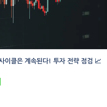
슈퍼사이클은 계속된다! 투자 전략 점검 📈