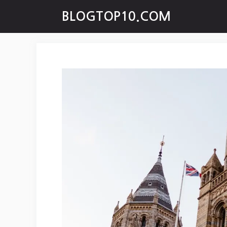
Skip
BLOGTOP10.COM
to
content