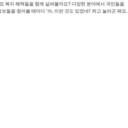
 주요 복지 혜택들을 함께 살펴볼까요? 다양한 분야에서 국민들을
들을 찾아볼 때마다 ‘아, 이런 것도 있었네!’ 하고 놀라곤 해요.