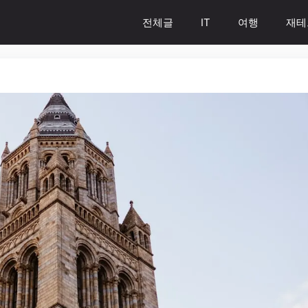
전체글
IT
여행
재테