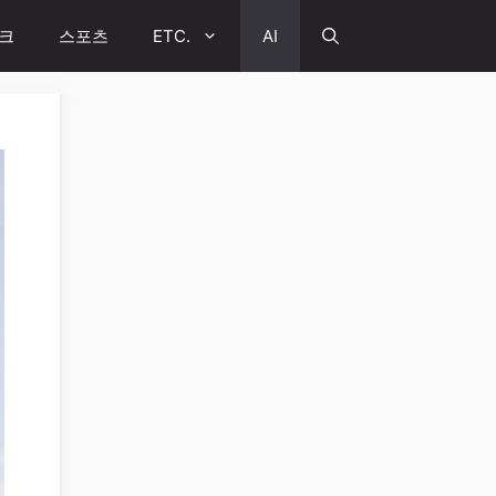
크
스포츠
ETC.
AI