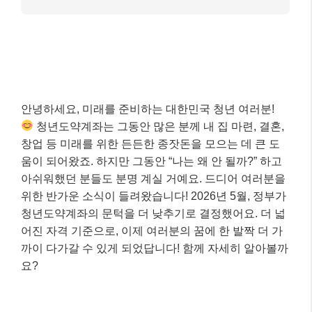
안녕하세요, 미래를 준비하는 대한민국 청년 여러분!
청년도약계좌는 그동안 많은 분께 내 집 마련, 결혼,
창업 등 미래를 위한 든든한 종잣돈을 모으는 데 큰 도
움이 되어왔죠. 하지만 그동안 “나는 왜 안 될까?” 하고
아쉬워했던 분들도 분명 계실 거예요. 드디어 여러분을
위한 반가운 소식이 들려왔습니다! 2026년 5월, 정부가
청년도약계좌의 문턱을 더 낮추기로 결정했어요. 더 넓
어진 자격 기준으로, 이제 여러분의 꿈에 한 발짝 더 가
까이 다가갈 수 있게 되었답니다! 함께 자세히 알아볼까
요?