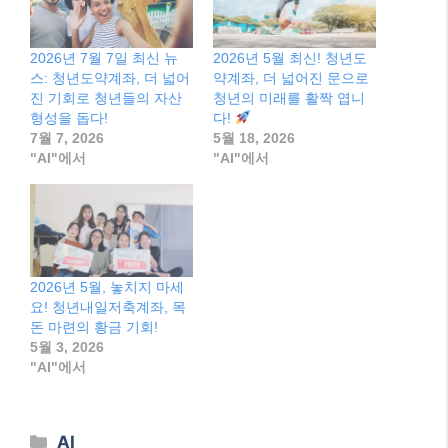
2026년 7월 7일 최신 뉴
2026년 5월 최신! 청년도
스: 청년도약계좌, 더 넓어
약계좌, 더 넓어진 문으로
진 기회로 청년들의 자산
청년의 미래를 활짝 엽니
형성을 돕다!
다!
7월 7, 2026
5월 18, 2026
"AI"에서
"AI"에서
2026년 5월, 놓치지 마세
요! 청년내일저축계좌, 목
돈 마련의 황금 기회!
5월 3, 2026
"AI"에서
Categories
AI