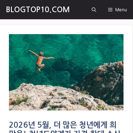
Skip
BLOGTOP10.COM
Menu
to
content
2026년 5월, 더 많은 청년에게 희