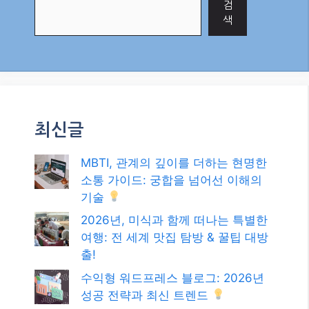
Account
,
소상공인 정책자금
,
청년도약계좌 2026
2026년 5월, 놓치지 말아야 할 최신 정부 지원
복지 혜택 및 정책 자금 총정리!
2026년, 변동성 시장을 기회로! 단기 추세 추종
매매로 수익 내는 법
검색
검
색