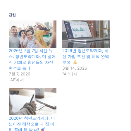
이 글 공유하기:
Facebook
X
이것이 좋아요:
관련