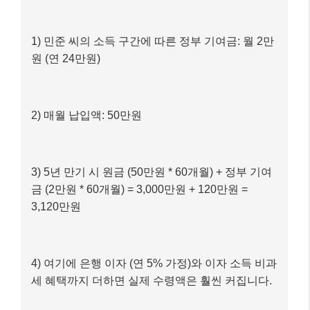
현재 모아둔 목돈 없음, 내 집 마련 꿈을 가지고
있음
매달 50만원씩 꾸준히 저축 가능
청년도약계좌 계산 과정
1) 민준 씨의 소득 구간에 따른 정부 기여금: 월 2만
원 (연 24만원)