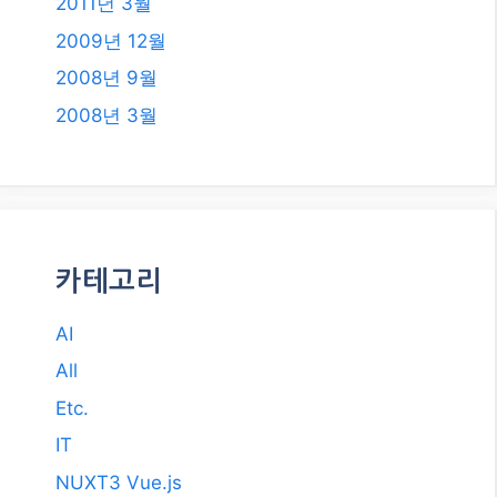
2018년 6월
2018년 5월
2018년 2월
2018년 1월
2017년 12월
2017년 11월
2017년 10월
2017년 7월
2011년 3월
2009년 12월
2008년 9월
2008년 3월