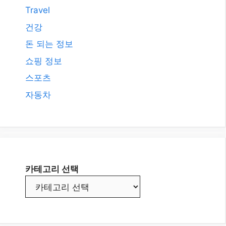
카테고리
AI
All
Etc.
IT
NUXT3 Vue.js
Travel
건강
돈 되는 정보
쇼핑 정보
스포츠