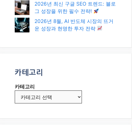
최신글
MBTI, 관계의 깊이를 더하는 현명한
소통 가이드: 궁합을 넘어선 이해의
기술
2026년, 미식과 함께 떠나는 특별한
여행: 전 세계 맛집 탐방 & 꿀팁 대방
출!
수익형 워드프레스 블로그: 2026년
성공 전략과 최신 트렌드
2026년 최신 구글 SEO 트렌드: 블로
그 성장을 위한 필수 전략!
2026년 8월, AI 반도체 시장의 뜨거
운 성장과 현명한 투자 전략