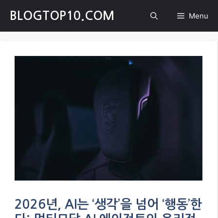
Skip
BLOGTOP10.COM
Menu
to
content
2026년, AI는 ‘생각’을 넘어 ‘행동’한