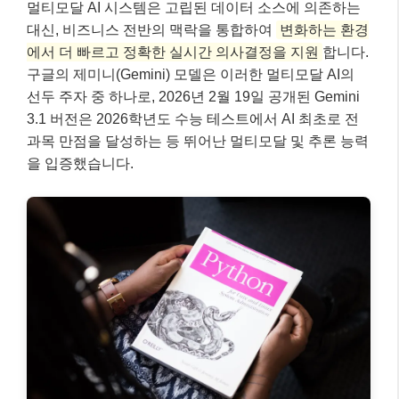
멀티모달 AI 시스템은 고립된 데이터 소스에 의존하는
대신, 비즈니스 전반의 맥락을 통합하여
변화하는 환경
에서 더 빠르고 정확한 실시간 의사결정을 지원
합니다.
구글의 제미니(Gemini) 모델은 이러한 멀티모달 AI의
선두 주자 중 하나로, 2026년 2월 19일 공개된 Gemini
3.1 버전은 2026학년도 수능 테스트에서 AI 최초로 전
과목 만점을 달성하는 등 뛰어난 멀티모달 및 추론 능력
을 입증했습니다.