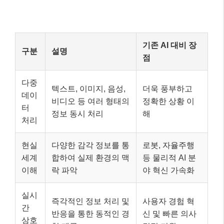
기존 AI 대비 장
구분
설명
점
다중
텍스트, 이미지, 음성,
더욱 풍부하고
데이
비디오 등 여러 형태의
정확한 상황 이
터
정보 동시 처리
해
처리
현실
다양한 감각 정보를 통
로봇, 자율주행
세계
합하여 실제 환경의 맥
등 물리적 AI 분
이해
락 파악
야 혁신 가속화
실시
즉각적인 정보 처리 및
사용자 경험 혁
간
반응을 통한 동적인 경
신 및 빠른 의사
상호