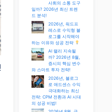
사회의 소통 도구
일까? 2026년 최신 트렌
드 분석!
2026년, 워드프
레스로 수익형 블
로그를 시작해야
하는 이유와 성공 전략
AI 랠리 지속될
까? 2026년 8월,
증시의 핵심 변수
전
와 스마트 투자 전략!
2026년, 블로그
로 애드센스 수익
극대화하는 최신
전략: CPM 전환과 AI 시대
의 성공 비법!
2026년 8월, 글