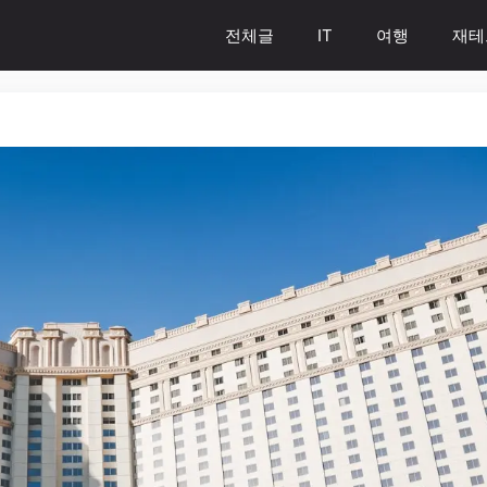
전체글
IT
여행
재테