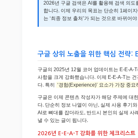
2026년 구글 검색은 AI를 활용해 검색 의
합니다. 이제 우리의 목표는 단순히 1페이지
는 ‘최종 정보 출처’가 되는 것으로 바뀌어야
구글 상위 노출을 위한 핵심 전략: 
구글의 2025년 12월 코어 업데이트는 E-E-A-T(Experie
사항을 크게 강화했습니다. 이제 E-E-A-T는
다. 특히
‘경험(Experience)’ 요소가 가장 중
구글은 이제 콘텐츠 작성자가 해당 주제에 대한
다. 단순히 정보 나열이 아닌, 실제 사용 후기
AI로 뼈대를 잡더라도, 반드시 본인의 실제 사례
낼 수 있는 글이 됩니다.
2026년 E-E-A-T 강화를 위한 체크리스트