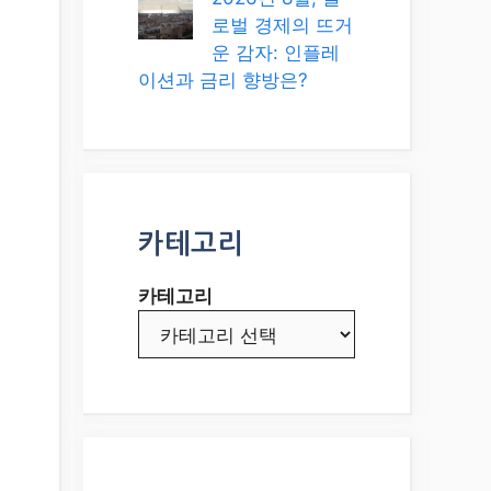
로벌 경제의 뜨거
운 감자: 인플레
이션과 금리 향방은?
카테고리
카테고리