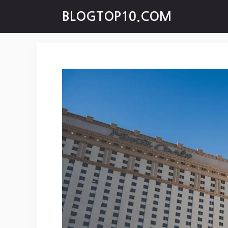
Skip
BLOGTOP10.COM
to
content