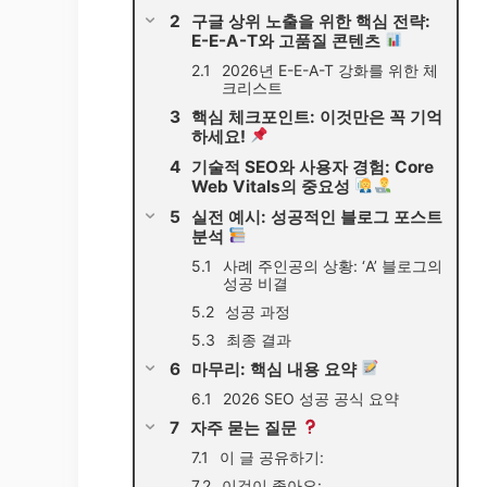
구글 상위 노출을 위한 핵심 전략:
E-E-A-T와 고품질 콘텐츠
2026년 E-E-A-T 강화를 위한 체
크리스트
핵심 체크포인트: 이것만은 꼭 기억
하세요!
기술적 SEO와 사용자 경험: Core
Web Vitals의 중요성
실전 예시: 성공적인 블로그 포스트
분석
사례 주인공의 상황: ‘A’ 블로그의
성공 비결
성공 과정
최종 결과
마무리: 핵심 내용 요약
2026 SEO 성공 공식 요약
자주 묻는 질문
이 글 공유하기:
이것이 좋아요: