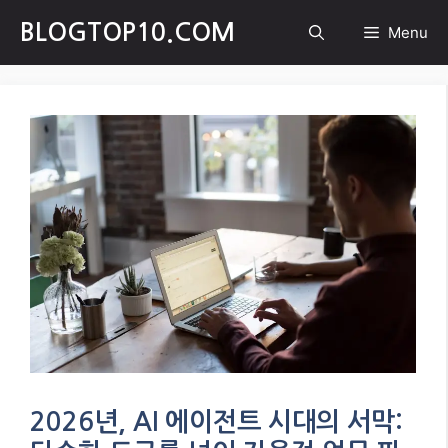
Skip
BLOGTOP10.COM
Menu
to
content
2026년, AI 에이전트 시대의 서막: