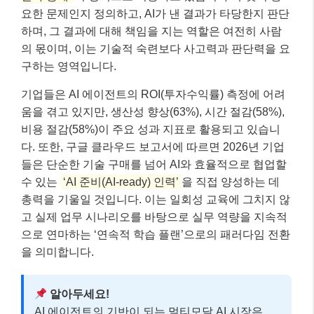
요한 문제인지 정의하고, AI가 낸 결과가 타당한지 판단
하며, 그 결과에 대해 책임을 지는 역할은 여전히 사람
의 몫이며, 이는 기술적 숙련보다 사고력과 판단력을 요
구하는 영역입니다.
기업들은 AI 에이전트의 ROI(투자수익률) 측정에 어려
움을 겪고 있지만, 생산성 향상(63%), 시간 절감(58%),
비용 절감(58%)이 주요 성과 지표로 활용되고 있습니
다. 또한, 구글 클라우드 보고서에 따르면 2026년 기업
들은 단순한 기술 구매를 넘어 AI와 효율적으로 협업할
수 있는
‘AI 준비(AI-ready) 인력’
을 직접 양성하는 데
총력을 기울일 것입니다. 이는 일회성 교육에 그치지 않
고 실제 업무 시나리오를 바탕으로 실무 역량을 지속적
으로 연마하는 ‘연속적 학습 플랜’으로의 패러다임 전환
을 의미합니다.
알아두세요!
AI 에이전트의 기반이 되는 멀티모달 AI 시장은