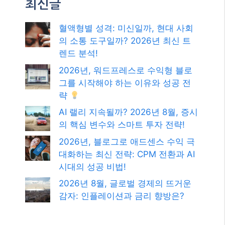
최신글
혈액형별 성격: 미신일까, 현대 사회
의 소통 도구일까? 2026년 최신 트
렌드 분석!
2026년, 워드프레스로 수익형 블로
그를 시작해야 하는 이유와 성공 전
략
AI 랠리 지속될까? 2026년 8월, 증시
의 핵심 변수와 스마트 투자 전략!
2026년, 블로그로 애드센스 수익 극
대화하는 최신 전략: CPM 전환과 AI
시대의 성공 비법!
2026년 8월, 글로벌 경제의 뜨거운
감자: 인플레이션과 금리 향방은?