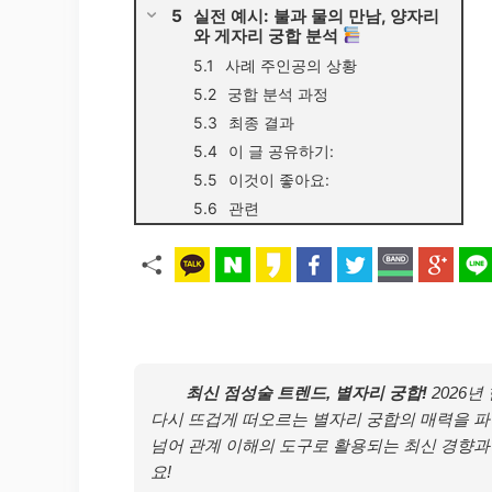
실전 예시: 불과 물의 만남, 양자리
와 게자리 궁합 분석
사례 주인공의 상황
궁합 분석 과정
최종 결과
이 글 공유하기:
이것이 좋아요:
관련
최신 점성술 트렌드, 별자리 궁합!
2026년
다시 뜨겁게 떠오르는 별자리 궁합의 매력을 파
넘어 관계 이해의 도구로 활용되는 최신 경향과
요!