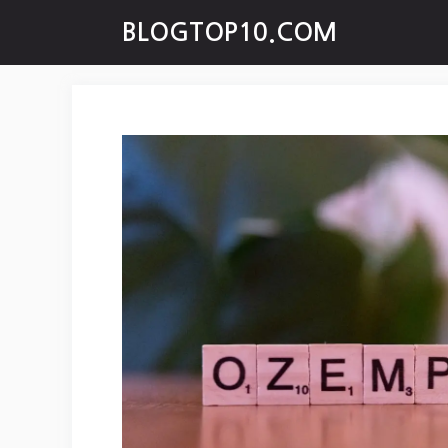
Skip
BLOGTOP10.COM
to
content