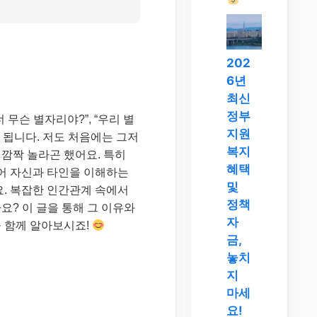
202
6년
최신
정부
무슨 별자리야?”, “우리 별
지원
 됩니다. 저도 처음에는 그저
복지
깜짝 놀라곤 했어요. 특히
혜택
넘어 자신과 타인을 이해하는
및
요. 복잡한 인간관계 속에서
정책
요? 이 글을 통해 그 이유와
자
 함께 알아보시죠!
금,
놓치
지
마세
요!