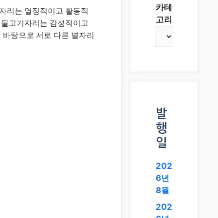
카테
사수자리는 열정적이고 활동적
고리
리, 물고기자리는 감성적이고
 바탕으로 서로 다른 별자리
발
행
일
202
6년
8월
202