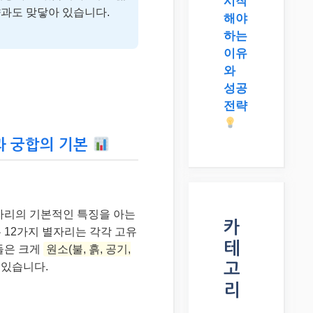
시작
향과도 맞닿아 있습니다.
해야
하는
이유
와
성공
전략
과 궁합의 기본
자리의 기본적인 특징을 아는
카
 12가지 별자리는 각각 고유
테
들은 크게
원소(불, 흙, 공기,
고
 있습니다.
리