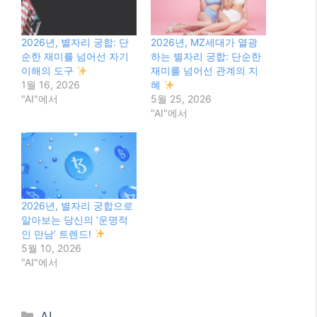
2026년, 별자리 궁합: 단
2026년, MZ세대가 열광
순한 재미를 넘어선 자기
하는 별자리 궁합: 단순한
이해의 도구
재미를 넘어선 관계의 지
1월 16, 2026
혜
"AI"에서
5월 25, 2026
"AI"에서
2026년, 별자리 궁합으로
알아보는 당신의 ‘운명적
인 만남’ 트렌드!
5월 10, 2026
"AI"에서
Categories
AI