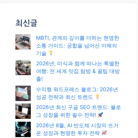
최신글
MBTI, 관계의 깊이를 더하는 현명한
소통 가이드: 궁합을 넘어선 이해의
기술
2026년, 미식과 함께 떠나는 특별한
여행: 전 세계 맛집 탐방 & 꿀팁 대방
출!
수익형 워드프레스 블로그: 2026년
성공 전략과 최신 트렌드
2026년 최신 구글 SEO 트렌드: 블로
그 성장을 위한 필수 전략!
2026년 8월, AI 반도체 시장의 뜨거
운 성장과 현명한 투자 전략