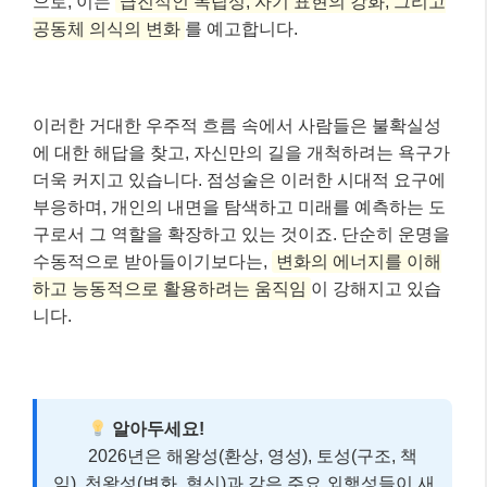
으로, 이는
급진적인 독립성, 자기 표현의 강화, 그리고
공동체 의식의 변화
를 예고합니다.
이러한 거대한 우주적 흐름 속에서 사람들은 불확실성
에 대한 해답을 찾고, 자신만의 길을 개척하려는 욕구가
더욱 커지고 있습니다. 점성술은 이러한 시대적 요구에
부응하며, 개인의 내면을 탐색하고 미래를 예측하는 도
구로서 그 역할을 확장하고 있는 것이죠. 단순히 운명을
수동적으로 받아들이기보다는,
변화의 에너지를 이해
하고 능동적으로 활용하려는 움직임
이 강해지고 있습
니다.
알아두세요!
2026년은 해왕성(환상, 영성), 토성(구조, 책
임), 천왕성(변화, 혁신)과 같은 주요 외행성들이 새