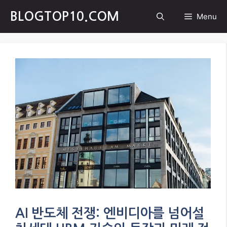
Skip
BLOGTOP10.COM
Menu
to
content
AI 반도체 전쟁: 엔비디아를 넘어설