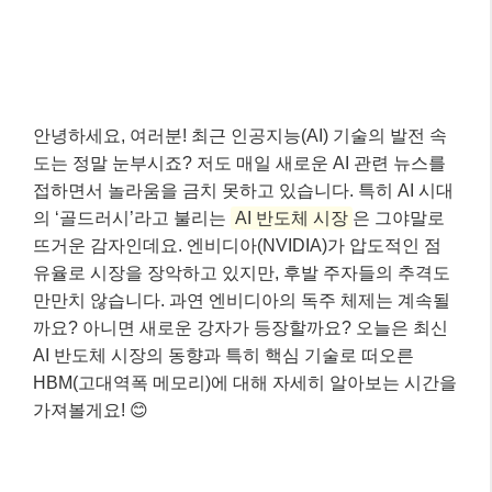
안녕하세요, 여러분! 최근 인공지능(AI) 기술의 발전 속
도는 정말 눈부시죠? 저도 매일 새로운 AI 관련 뉴스를
접하면서 놀라움을 금치 못하고 있습니다. 특히 AI 시대
의 ‘골드러시’라고 불리는
AI 반도체 시장
은 그야말로
뜨거운 감자인데요. 엔비디아(NVIDIA)가 압도적인 점
유율로 시장을 장악하고 있지만, 후발 주자들의 추격도
만만치 않습니다. 과연 엔비디아의 독주 체제는 계속될
까요? 아니면 새로운 강자가 등장할까요? 오늘은 최신
AI 반도체 시장의 동향과 특히 핵심 기술로 떠오른
HBM(고대역폭 메모리)에 대해 자세히 알아보는 시간을
가져볼게요! 😊