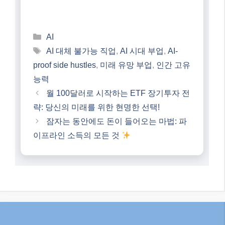
검색
검
색
최신글
AI 랠리 지속될까? 2026년 8월, 증시