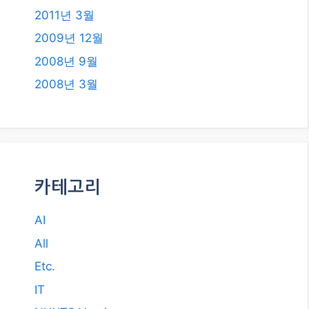
AI
All
Etc.
IT
NUXT3 Vue.js
Travel
건강
돈 되는 정보
쇼핑 정보
스포츠
자동차