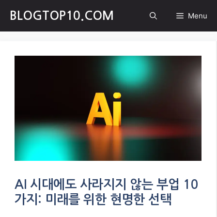
Skip
BLOGTOP10.COM
Menu
to
content
AI 시대에도 사라지지 않는 부업 10
가지: 미래를 위한 현명한 선택