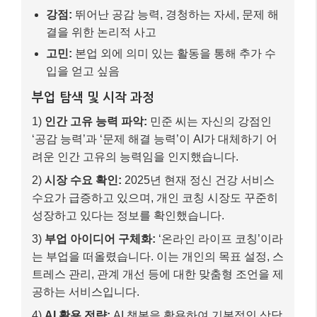
성장하고 있다는 정보를 확인했습니다.
3)
부업 아이디어 구체화:
‘온라인 라이프 코칭’이라
는 부업을 떠올렸습니다. 이는 개인의 목표 설정, 스
트레스 관리, 관계 개선 등에 대한 맞춤형 조언을 제
공하는 서비스입니다.
4)
AI 활용 전략:
AI 챗봇을 활용하여 기본적인 상담
스케줄 관리, FAQ 응대, 마케팅 문구 초안 작성 등
의 반복적인 업무를 자동화했습니다. 이를 통해 민
준 씨는 오직 ‘인간적인 코칭’에만 집중할 수 있었습
니다.
5)
전문성 강화:
온라인 심리 상담 관련 자격증 과정
을 이수하고, 실제 코칭 경험을 쌓으며 전문성을 강
화했습니다.
최종 결과
–
수익:
초기에는 소액이었으나, 입소문이 나면서
월 100만원 이상의 추가 수입을 꾸준히 창출하고