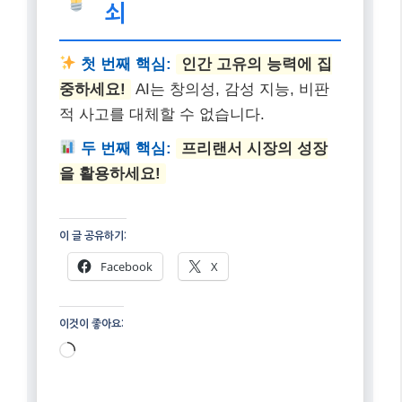
Facebook
X
이것이 좋아요:
로
드
중...
관련
AI 시대에도 굳건히
AI 시대에도 사라지
살아남을 부업 10가
지 않는 부업 10가
지: 미래를 준비하는
지: 미래를 준비하는
현명한 선택
현명한 선택
10월 23, 2025
10월 18, 2025
"AI"에서
"AI"에서