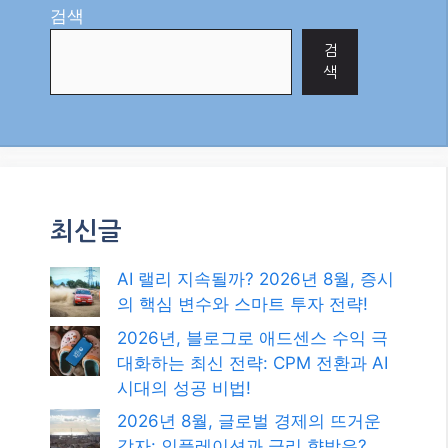
의 핵심 변수와 스마트 투자 전략!
2026년, 블로그로 애드센스 수익 극
대화하는 최신 전략: CPM 전환과 AI
시대의 성공 비법!
2026년 8월, 글로벌 경제의 뜨거운
감자: 인플레이션과 금리 향방은?
초단기 매매의 정수: 암호화폐 스캘
핑으로 수익 극대화하기!
2026년, 현금 담보 풋 매도로 꾸준한
수익 창출의 길을 찾다!
카테고리