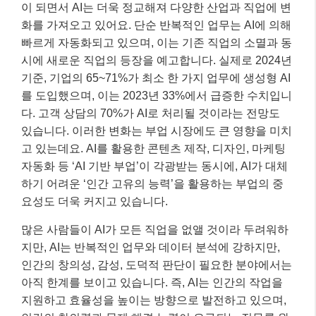
이 되면서 AI는 더욱 정교해져 다양한 산업과 직업에 변
화를 가져오고 있어요. 단순 반복적인 업무는 AI에 의해
빠르게 자동화되고 있으며, 이는 기존 직업의 소멸과 동
시에 새로운 직업의 등장을 예고합니다. 실제로 2024년
기준, 기업의 65~71%가 최소 한 가지 업무에 생성형 AI
를 도입했으며, 이는 2023년 33%에서 급증한 수치입니
다. 고객 상담의 70%가 AI로 처리될 것이라는 전망도
있습니다. 이러한 변화는 부업 시장에도 큰 영향을 미치
고 있는데요. AI를 활용한 콘텐츠 제작, 디자인, 마케팅
자동화 등 ‘AI 기반 부업’이 각광받는 동시에, AI가 대체
하기 어려운 ‘인간 고유의 능력’을 활용하는 부업의 중
요성도 더욱 커지고 있습니다.
많은 사람들이 AI가 모든 직업을 없앨 것이라 두려워하
지만, AI는 반복적인 업무와 데이터 분석에 강하지만,
인간의 창의성, 감성, 도덕적 판단이 필요한 분야에서는
아직 한계를 보이고 있습니다. 즉, AI는 인간의 작업을
지원하고 효율성을 높이는 방향으로 발전하고 있으며,