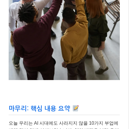
마무리: 핵심 내용 요약
오늘 우리는 AI 시대에도 사라지지 않을 10가지 부업에
대해 깊이 있게 살펴보았습니다. AI의 발전은 분명 우리
에게 새로운 도전 과제를 던져주지만, 동시에 인간 고유
의 능력을 더욱 빛나게 할 기회를 제공합니다. 중요한
것은 AI를 두려워하기보다, AI가 할 수 없는 영역에 집중
하고, AI를 우리의 생산성을 높이는 도구로 현명하게 활
용하는 것입니다.
2025년 현재, 부업은 더 이상 선택이 아닌 필수가 되고
있습니다. 여러분도 오늘 소개된 부업 아이디어들을 바
탕으로 자신만의 강점을 찾아 미래를 위한 현명한 준비
를 시작해보세요. 지속적인 학습과 유연한 사고로 변화
하는 시대에 성공적으로 적응할 수 있을 거예요. 더 궁