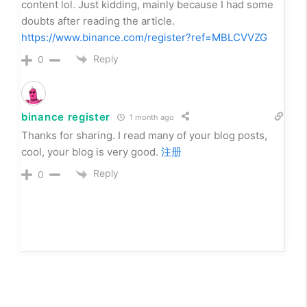
创建免费账户
2 months ago
Thanks for sharing. I read many of your blog posts,
cool, your blog is very good.
Reply
0
binance registrering
1 month ago
I don’t think the title of your article matches the
content lol. Just kidding, mainly because I had some
doubts after reading the article.
https://www.binance.com/register?ref=MBLCVVZG
Reply
0