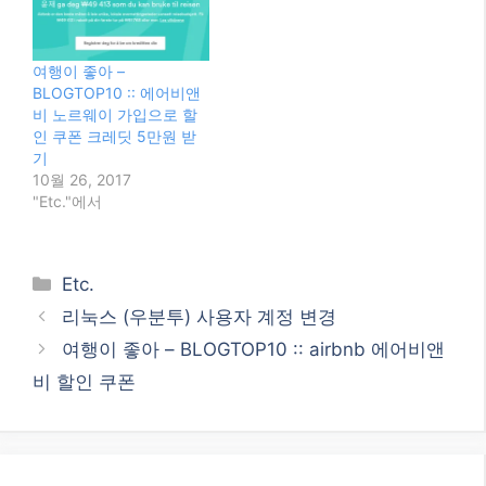
여행이 좋아 –
BLOGTOP10 :: 에어비앤
비 노르웨이 가입으로 할
인 쿠폰 크레딧 5만원 받
기
10월 26, 2017
"Etc."에서
Categories
Etc.
리눅스 (우분투) 사용자 계정 변경
여행이 좋아 – BLOGTOP10 :: airbnb 에어비앤
비 할인 쿠폰