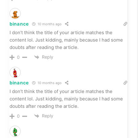
Thank you for your sharing. I am worried that I lack
creative ideas. It is your article that makes me full of
hope. Thank you. But, I have a question, can you help
me?
Reply
0
binance
10 months ago
I don’t think the title of your article matches the
content lol. Just kidding, mainly because I had some
doubts after reading the article.