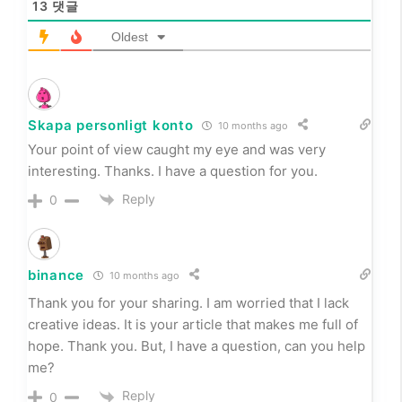
13
댓글
Oldest
Skapa personligt konto
10 months ago
Your point of view caught my eye and was very
interesting. Thanks. I have a question for you.
Reply
0
binance
10 months ago