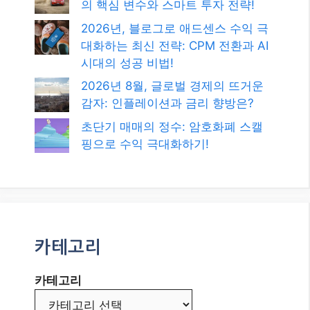
최신글
2026년, 워드프레스로 수익형 블로
그를 시작해야 하는 이유와 성공 전
략
AI 랠리 지속될까? 2026년 8월, 증시
의 핵심 변수와 스마트 투자 전략!
2026년, 블로그로 애드센스 수익 극
대화하는 최신 전략: CPM 전환과 AI
시대의 성공 비법!
2026년 8월, 글로벌 경제의 뜨거운
감자: 인플레이션과 금리 향방은?