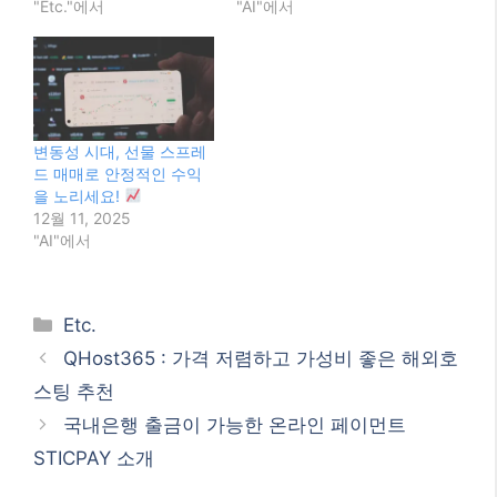
"Etc."에서
"AI"에서
변동성 시대, 선물 스프레
드 매매로 안정적인 수익
을 노리세요!
12월 11, 2025
"AI"에서
Categories
Etc.
QHost365 : 가격 저렴하고 가성비 좋은 해외호
스팅 추천
국내은행 출금이 가능한 온라인 페이먼트
STICPAY 소개