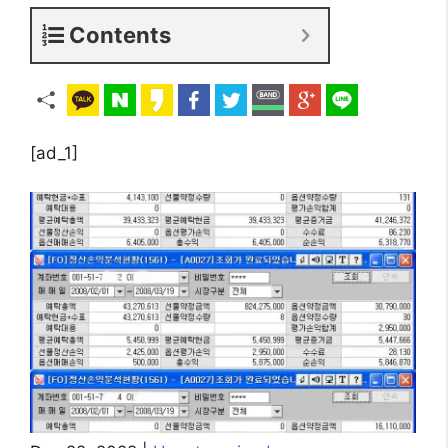
Contents
[ad_1]