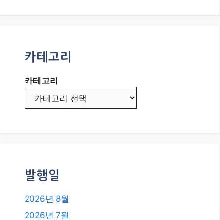
전략: 2026년 최신 가이드
변동성 시장에서 꾸준한 수익을! 커
버드콜 전략으로 현금 흐름 만들기
2026년 8월 최신 AI 트렌드: 온디바
이스 AI, 우리 삶을 어떻게 바꿀까?
변동성 높은 2026년 외환 시장, 추세
추종 전략으로 수익 창출하기
카테고리
카테고리