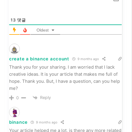
13
댓글
Oldest
create a binance account
9 months ago
Thank you for your sharing. I am worried that I lack
creative ideas. It is your article that makes me full of
hope. Thank you. But, I have a question, can you help
me?
Reply
0
binance
9 months ago
Your article helped me a lot, is there any more related