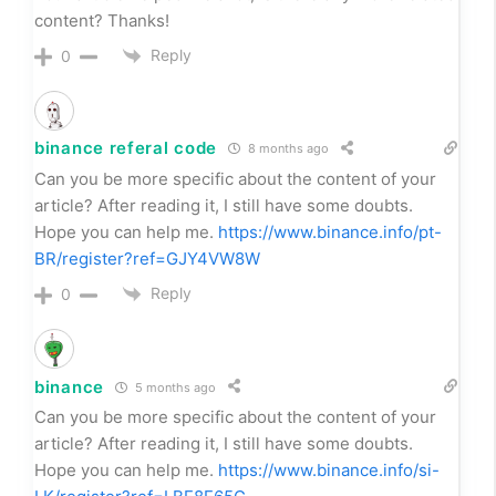
content? Thanks!
Reply
0
binance referal code
8 months ago
Can you be more specific about the content of your
article? After reading it, I still have some doubts.
Hope you can help me.
https://www.binance.info/pt-
BR/register?ref=GJY4VW8W
Reply
0
binance
5 months ago
Can you be more specific about the content of your
article? After reading it, I still have some doubts.
Hope you can help me.
https://www.binance.info/si-