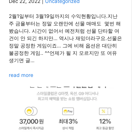
Dec 22, 2022
|
Uncategorized
2월1일부터 3월19일까지의 수익현황입니다.지난
주 금욜부터는 정말 오랜만에 선물 매매도 몇번 해
봤습니다. 시간이 없어서 예전처럼 선물 단타할 여
건이 안 되긴 하지만… 역시나 재밌더라구요.선물은
정말 공정한 게임이죠… 그에 비해 옵션은 대단히
불공정한 게임.. ^^언제가 될 지 모르지만 또 여유
생기면 글…
read more