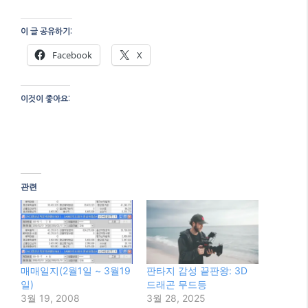
이 글 공유하기:
Facebook
X
이것이 좋아요:
관련
매매일지(2월1일 ~ 3월19
판타지 감성 끝판왕: 3D
일)
드래곤 무드등
3월 19, 2008
3월 28, 2025