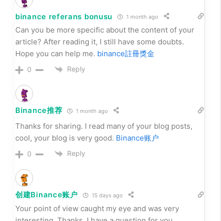
binance referans bonusu
1 month ago
Can you be more specific about the content of your
article? After reading it, I still have some doubts.
Hope you can help me.
binance註冊獎金
Reply
0
Binance推荐
1 month ago