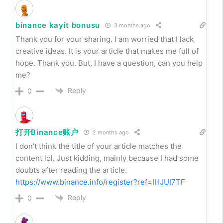
binance kayit bonusu
3 months ago
Thank you for your sharing. I am worried that I lack
creative ideas. It is your article that makes me full of
hope. Thank you. But, I have a question, can you help
me?
Reply
0
打开Binance账户
2 months ago
I don’t think the title of your article matches the
content lol. Just kidding, mainly because I had some
doubts after reading the article.
https://www.binance.info/register?ref=IHJUI7TF
Reply
0