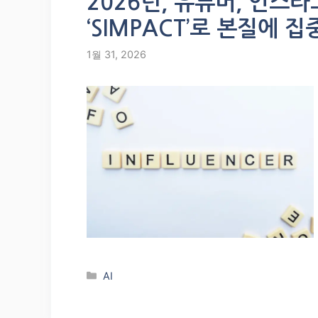
2026년, 유튜버, 인스
‘SIMPACT’로 본질에 
1월 31, 2026
Categories
AI