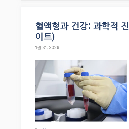
혈액형과 건강: 과학적 진
이트)
1월 31, 2026