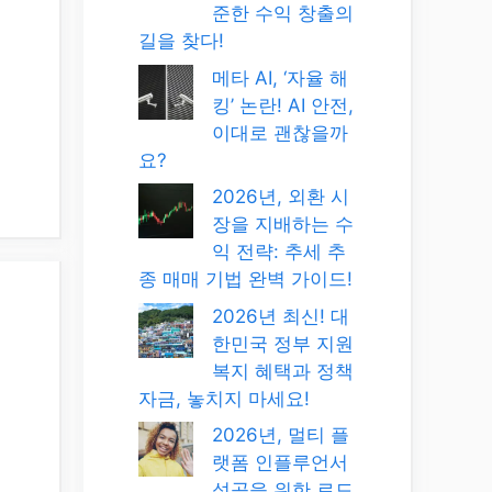
준한 수익 창출의
길을 찾다!
메타 AI, ‘자율 해
킹’ 논란! AI 안전,
이대로 괜찮을까
요?
2026년, 외환 시
장을 지배하는 수
익 전략: 추세 추
종 매매 기법 완벽 가이드!
2026년 최신! 대
한민국 정부 지원
복지 혜택과 정책
자금, 놓치지 마세요!
2026년, 멀티 플
랫폼 인플루언서
성공을 위한 로드