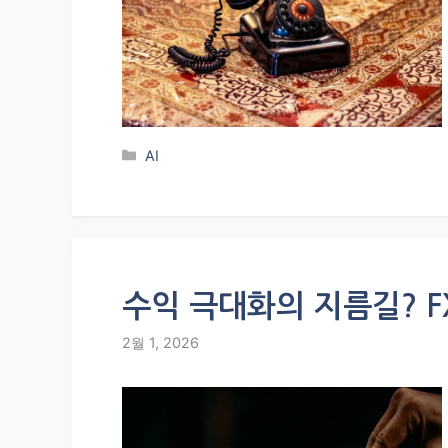
Categories
AI
수익 극대화의 지름길? 
2월 1, 2026