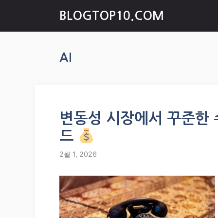
Skip
BLOGTOP10.COM
to
content
AI
변동성 시장에서 꾸준한 
드
2월 1, 2026