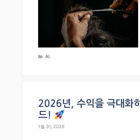
Categories
AI
2026년, 수익을 극대화
드!
1월 31, 2026