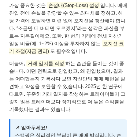
가장 중요한 것은
손절매(Stop-Loss) 설정
입니다. 매매
진입 전에 손실을 감당할 수 있는 최대치를 정하고, 해
당 가격에 도달하면 미련 없이 포지션을 청산해야 합니
다. “조금만 더 버티면 오르겠지”라는 생각은 파산을 부
르는 지름길이에요. 또한, 한 번의 거래에 전체 자산의
일정 비율(예: 1~2%) 이상을 투자하지 않는
포지션 크
기 조절(자금 관리)
도 필수적입니다.
더불어,
거래 일지를 작성
하는 습관을 들이는 것이 좋
습니다. 어떤 전략으로 진입했고, 왜 진입했으며, 결과
는 어떠했는지 기록하다 보면 자신만의 매매 패턴을 발
견하고 약점을 보완할 수 있습니다. 2025년 한 연구에
따르면, 꾸준히 거래 일지를 작성하는 트레이더들이 그
렇지 않은 트레이더보다 장기적으로 더 높은 수익률을
기록했다는 결과도 있습니다.
📌 알아두세요!
스캘핑은 심리적인 부담이 큰 매매 방식입니다. 손