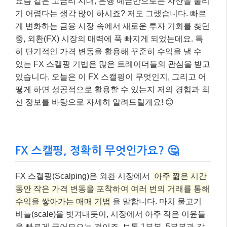
요즘 같은 고금리 시대, 은행 예금만으로는 자산을 불리
기 어렵다는 생각 많이 하시죠? 저도 그랬습니다. 빠르
게 변화하는 금융 시장 속에서 새로운 투자 기회를 찾던
중, 외환(FX) 시장의 매력에 푹 빠지게 되었는데요. 특
히 단기적인 가격 변동을 활용해 꾸준히 수익을 낼 수
있는 FX 스캘핑 기법은 많은 트레이더들의 관심을 받고
있습니다. 오늘은 이 FX 스캘핑이 무엇인지, 그리고 어
떻게 하면 성공적으로 활용할 수 있는지 저의 경험과 최
신 정보를 바탕으로 자세히 알려드릴게요! 😊
FX 스캘핑, 정확히 무엇인가요? 🤔
FX 스캘핑(Scalping)은 외환 시장에서
아주 짧은 시간
동안 작은 가격 변동을 포착하여 여러 번의 거래를 통해
수익을 쌓아가는 매매 기법
을 말합니다. 마치 물고기
비늘(scale)을 벗겨내듯이, 시장에서 아주 작은 이윤들
을 빠르게 긁어모으는 것이죠. 보통 1분봉, 5분봉과 같