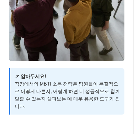
직장에서의 MBTI 소통 전략은 팀원들이 본질적으
로 어떻게 다른지, 어떻게 하면 더 성공적으로 함께
일할 수 있는지 살펴보는 데 매우 유용한 도구가 됩
니다.
실전 예시: MBTI를 활용한 갈등 해결 📚
실제 사례를 통해 MBTI가 어떻게 관계 개선에 도움이
되는지 살펴볼까요? 여기 T(사고형) 성향의 민준 씨와
F(감정형) 성향의 지수 씨 커플의 이야기가 있습니다.
사례 주인공의 상황
민준 (ISTJ):
문제가 생기면 논리적으로 분석하
고 해결책을 제시하려는 경향이 강합니다.