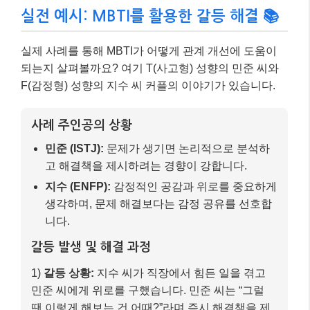
지수 (ENFP):
감정적인 공감과 위로를 중요하게
생각하며, 문제 해결보다는 감정 공유를 선호합
니다.
갈등 발생 및 해결 과정
1)
갈등 상황:
지수 씨가 직장에서 힘든 일을 겪고
민준 씨에게 위로를 구했습니다. 민준 씨는 “그럴
땐 이렇게 해보는 건 어때?”라며 즉시 해결책을 제
시했습니다.
2)
지수 씨의 반응:
지수 씨는 민준 씨의 말에 서운
함을 느꼈습니다. “나는 위로받고 싶었는데, 왜 자
꾸 해결책만 말해?”라고 생각했죠.
3)
MBTI 이해 후 대처:
민준 씨는 지수 씨가 F형이
라는 것을 떠올리며, T형인 자신과는 감정 처리 방
식이 다르다는 것을 인지했습니다. 다음번에는 해
결책 제시보다 “정말 힘들었겠다”, “속상했겠네”와
같은 공감의 말을 먼저 건넸습니다.