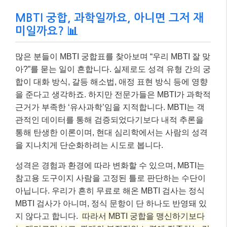
MBTI 궁합, 과학일까요, 아니면 그저 재
미일까요? 📊
많은 분들이 MBTI 궁합표를 찾아보며 “우리 MBTI 잘 맞
아?”를 묻는 일이 흔합니다. 실제로도 성격 유형 간의 궁
합이 대화 방식, 갈등 해소법, 애정 표현 방식 등에 영향
을 준다고 생각하죠. 하지만 전문가들은 MBTI가 과학적
근거가 부족한 ‘유사과학’임을 지적합니다. MBTI는 객
관적인 데이터를 통해 검증되었다기보다 내적 추론을
통해 탄생한 이론이며, 현대 심리학에서는 사람의 성격
을 지나치게 단순화하려는 시도로 봅니다.
성격은 경험과 환경에 따라 변화할 수 있으며, MBTI는
참고용 도구이지 사람을 고정된 틀로 판단하는 수단이
아닙니다. 우리가 흔히 무료로 해온 MBTI 검사는 정식
MBTI 검사가 아니며, 정식 문항이 단 하나도 반영돼 있
지 않다고 합니다.
따라서 MBTI 궁합을 맹신하기보다