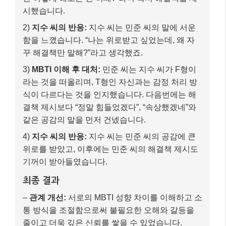
4)
지수 씨의 반응:
지수 씨는 민준 씨의 공감에 큰
위로를 받았고, 이후에는 민준 씨의 해결책 제시도
기꺼이 받아들였습니다.
최종 결과
–
관계 개선:
서로의 MBTI 성향 차이를 이해하고 소
통 방식을 조절함으로써 불필요한 오해와 갈등을
줄이고 더욱 깊은 신뢰를 쌓을 수 있었습니다.
–
상호 존중:
“누가 옳으냐”가 아니라, 서로 다른 강
점을 어떻게 맞물리게 하느냐가 중요하다는 것을
깨달았습니다.
이처럼 MBTI는 상대방의 인지 방식을 이해하여 오해를
최소화하고, 감정 조절에 도움을 주는 커뮤니케이션 도
구로 활용될 수 있습니다.