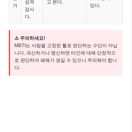
성격
고 본다.
거
있다.
검사
다.
⚠️ 주의하세요!
MBTI는 사람을 고정된 틀로 판단하는 수단이 아닙
니다. 과신하거나 맹신하면 타인에 대해 단정적으
로 판단하여 폐해가 생길 수 있으니 주의해야 합니
다.
핵심 체크포인트: 이것만은 꼭 기억하세
요! 📌
여기까지 잘 따라오셨나요? 글이 길어 잊어버릴 수 있