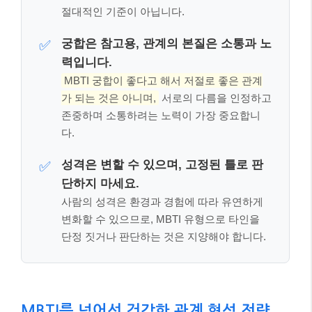
단하지 마세요.
사람의 성격은 환경과 경험에 따라 유연하게
변화할 수 있으므로, MBTI 유형으로 타인을
단정 짓거나 판단하는 것은 지양해야 합니다.
MBTI를 넘어선 건강한 관계 형성 전략
👩‍💼👨‍💻
MBTI는 단순한 유형 분류를 넘어 커뮤니케이션 도구로
도 활용할 수 있습니다. 인간관계에서 겪는 갈등이나 오
해는 대부분 소통 방식의 차이에서 비롯되며, MBTI는
이를 이해하는 데 매우 유용한 프레임이 됩니다. 외향
(E) vs 내향(I), 감각(S) vs 직관(N), 사고(T) vs 감정(F),
판단(J) vs 인식(P)의 네 가지 지표를 이해하면 상대방
의 사고방식, 소통 스타일, 갈등 처리 방식을 파악하는
데 도움이 됩니다.