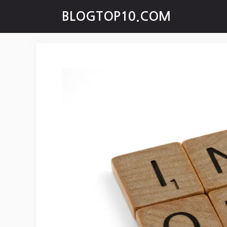
Skip
BLOGTOP10.COM
to
content