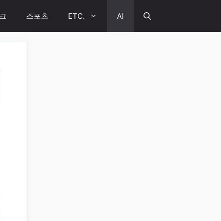
크
스포츠
ETC.
AI