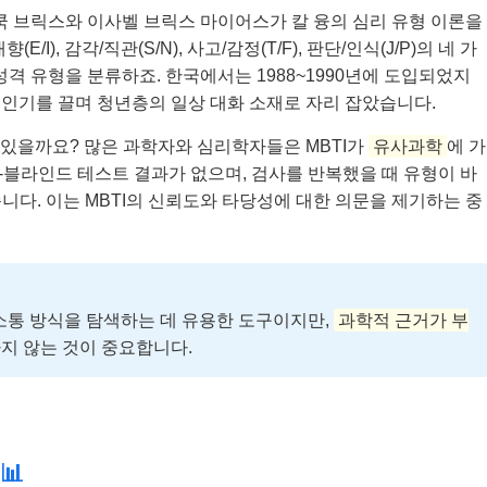
r)는 캐서린 쿡 브릭스와 이사벨 브릭스 마이어스가 칼 융의 심리 유형 이론을
), 감각/직관(S/N), 사고/감정(T/F), 판단/인식(J/P)의 네 가
성격 유형을 분류하죠. 한국에서는 1988~1990년에 도입되었지
 인기를 끌며 청년층의 일상 대화 소재로 자리 잡았습니다.
수 있을까요? 많은 과학자와 심리학자들은 MBTI가
유사과학
에 가
블라인드 테스트 결과가 없으며, 검사를 반복했을 때 유형이 바
니다. 이는 MBTI의 신뢰도와 타당성에 대한 의문을 제기하는 중
소통 방식을 탐색하는 데 유용한 도구이지만,
과학적 근거가 부
지 않는 것이 중요합니다.
📊