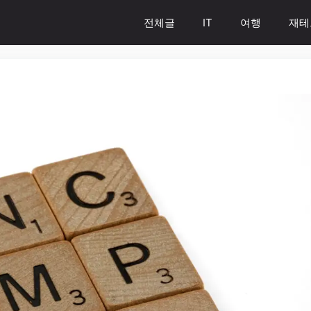
전체글
IT
여행
재테