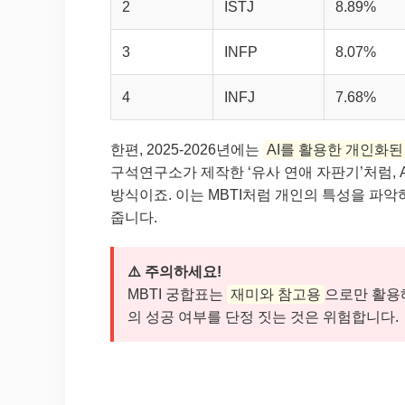
2
ISTJ
8.89%
3
INFP
8.07%
4
INFJ
7.68%
한편, 2025-2026년에는
AI를 활용한 개인화된
구석연구소가 제작한 ‘유사 연애 자판기’처럼,
방식이죠. 이는 MBTI처럼 개인의 특성을 파
줍니다.
⚠️ 주의하세요!
MBTI 궁합표는
재미와 참고용
으로만 활용해
의 성공 여부를 단정 짓는 것은 위험합니다.