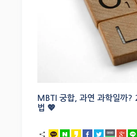
MBTI 궁합, 과연 과학일까?
법 💖