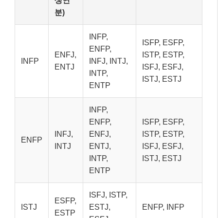
생연
분)
INFP,
ISFP, ESFP,
ENFP,
ENFJ,
ISTP, ESTP,
INFP
INFJ, INTJ,
ENTJ
ISFJ, ESFJ,
INTP,
ISTJ, ESTJ
ENTP
INFP,
ENFP,
ISFP, ESFP,
INFJ,
ENFJ,
ISTP, ESTP,
ENFP
INTJ
ENTJ,
ISFJ, ESFJ,
INTP,
ISTJ, ESTJ
ENTP
ISFJ, ISTP,
ESFP,
ISTJ
ESTJ,
ENFP, INFP
ESTP