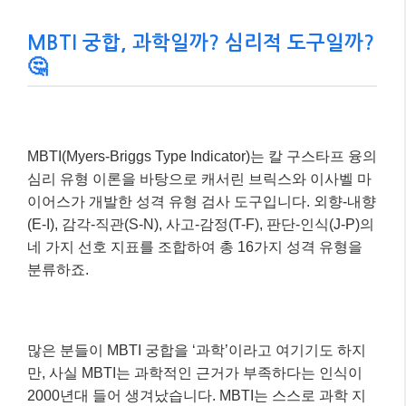
MBTI 궁합, 과학일까? 심리적 도구일까?
🤔
MBTI(Myers-Briggs Type Indicator)는 칼 구스타프 융의
심리 유형 이론을 바탕으로 캐서린 브릭스와 이사벨 마
이어스가 개발한 성격 유형 검사 도구입니다. 외향-내향
(E-I), 감각-직관(S-N), 사고-감정(T-F), 판단-인식(J-P)의
네 가지 선호 지표를 조합하여 총 16가지 성격 유형을
분류하죠.
많은 분들이 MBTI 궁합을 ‘과학’이라고 여기기도 하지
만, 사실 MBTI는 과학적인 근거가 부족하다는 인식이
2000년대 들어 생겨났습니다. MBTI는 스스로 과학 지