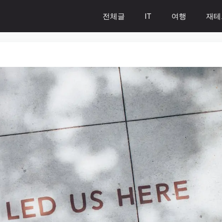
전체글
IT
여행
재테