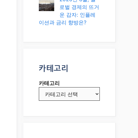
로벌 경제의 뜨거
운 감자: 인플레
이션과 금리 향방은?
카테고리
카테고리