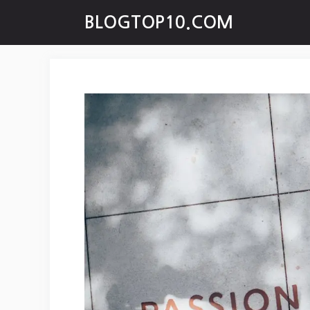
Skip
BLOGTOP10.COM
to
content