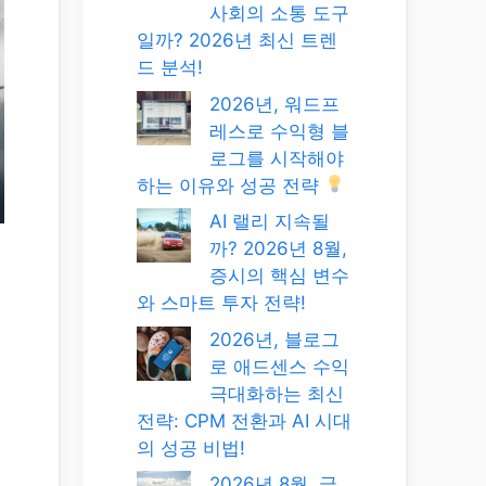
사회의 소통 도구
일까? 2026년 최신 트렌
드 분석!
2026년, 워드프
레스로 수익형 블
로그를 시작해야
하는 이유와 성공 전략
AI 랠리 지속될
까? 2026년 8월,
증시의 핵심 변수
와 스마트 투자 전략!
2026년, 블로그
로 애드센스 수익
극대화하는 최신
전략: CPM 전환과 AI 시대
의 성공 비법!
2026년 8월, 글