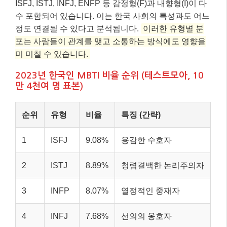
ISFJ, ISTJ, INFJ, ENFP 등 감정형(F)과 내향형(I)이 다
수 포함되어 있습니다. 이는 한국 사회의 특성과도 어느
정도 연결될 수 있다고 분석됩니다.
이러한 유형별 분
포는 사람들이 관계를 맺고 소통하는 방식에도 영향을
미 미칠 수 있습니다.
2023년 한국인 MBTI 비율 순위 (테스트모아, 10
만 4천여 명 표본)
순위
유형
비율
특징 (간략)
1
ISFJ
9.08%
용감한 수호자
2
ISTJ
8.89%
청렴결백한 논리주의자
3
INFP
8.07%
열정적인 중재자
4
INFJ
7.68%
선의의 옹호자