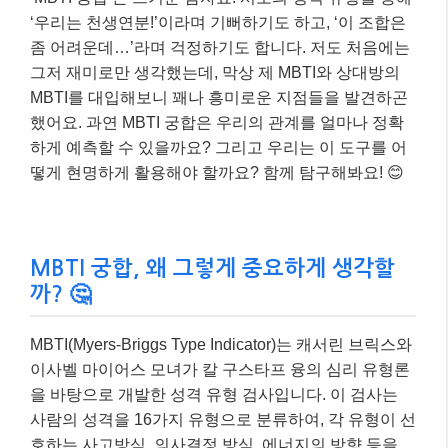
‘우리는 천생연분!’이라며 기뻐하기도 하고, ‘이 조합은
좀 어려운데…’라며 걱정하기도 합니다. 저도 처음에는
그저 재미로만 생각했는데, 막상 제 MBTI와 상대방의
MBTI를 대입해보니 꽤나 흥미로운 지점들을 발견하곤
했어요. 과연 MBTI 궁합은 우리의 관계를 얼마나 정확
하게 예측할 수 있을까요? 그리고 우리는 이 도구를 어
떻게 현명하게 활용해야 할까요? 함께 탐구해봐요! 😊
MBTI 궁합, 왜 그렇게 중요하게 생각할
까? 🤔
MBTI(Myers-Briggs Type Indicator)는 캐서린 브릭스와
이사벨 마이어스 모녀가 칼 구스타프 융의 심리 유형론
을 바탕으로 개발한 성격 유형 검사입니다. 이 검사는
사람의 성격을 16가지 유형으로 분류하여, 각 유형이 선
호하는 사고방식, 의사결정 방식, 에너지의 방향 등을