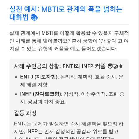
제 해결 지향.
INFP (잔다르크형):
감성적, 이상주의적, 조화 중
시, 공감과 가치 중요.
갈등 과정
ENTJ는 문제가 발생하면 즉시 해결책을 찾으려 하
지만, INFP는 먼저 감정적인 공감과 위로를 받고
싶어 합니다. 서로의 접근 방식이 달라 ENTJ는
INFP를 비효율적이라고 생각하고, INFP는 ENTJ
를 냉정하다고 느껴 상처받기 쉽습니다.
MBTI를 활용한 개선 과정
1)
서로의 선호 이해:
ENTJ는 INFP가 감정적 지지
를 우선시한다는 것을, INFP는 ENTJ가 실질적인
해결책을 통해 사랑을 표현한다는 것을 MBTI를 통
해 인지합니다.
2)
소통 방식 조정:
갈등 시 ENTJ는 먼저 “힘들었겠
구나”와 같이 감정적으로 공감하는 표현을 시도하