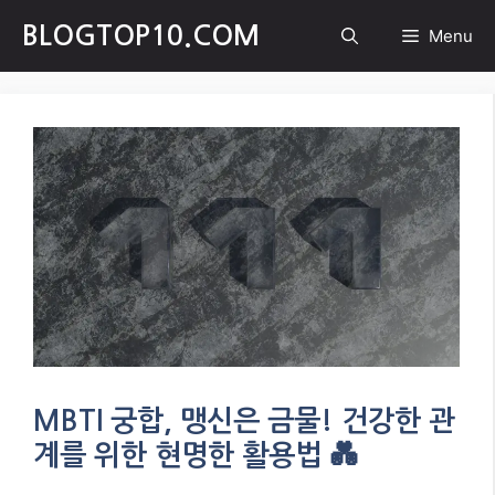
Skip
BLOGTOP10.COM
Menu
to
content
MBTI 궁합, 맹신은 금물! 건강한 관
계를 위한 현명한 활용법 💑