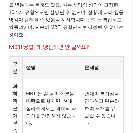
을 받는다는 통계도 있죠. 이는 사람의 성격이 고정된
16가지 유형으로만 설명될 수 없으며, 상황에 따라 행동
방식이 달라질 수 있음을 시사합니다. 관계는 복잡하고
역동적이며, 단순히 MBTI 유형만으로 결정될 수 없다는
것이죠.
MBTI 궁합, 왜 맹신하면 안 될까요?
구
설명
문제점
분
과
학
MBTI는 칼 융의 이론을
관계의 복잡성을
적
바탕으로 했지만, 현대
간과하고 단순화
근
심리학에서는 과학적 타
하여 오해를 유
거
당성을 인정하지 않습니
발할 수 있습니
부
다.
다.
족