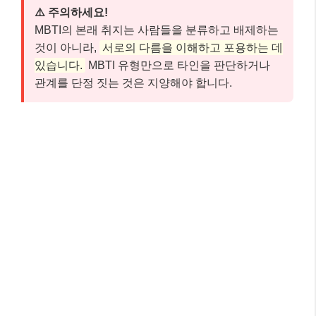
⚠️ 주의하세요!
MBTI의 본래 취지는 사람들을 분류하고 배제하는
것이 아니라,
서로의 다름을 이해하고 포용하는 데
있습니다.
MBTI 유형만으로 타인을 판단하거나
관계를 단정 짓는 것은 지양해야 합니다.
핵심 체크포인트: 이것만은 꼭 기억하세
요! 📌
여기까지 잘 따라오셨나요? 글이 길어 잊어버릴 수 있
는 내용, 혹은 가장 중요한 핵심만 다시 짚어 드릴게요.
아래 세 가지만큼은 꼭 기억해 주세요.
MBTI는 자기 이해와 타인 이해의 도구
✅