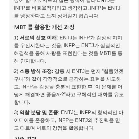
고, INFP는 감정을 충분히 표현한 후 “이 문제를 어
떻게 해결하면 좋을까?”라고 구체적인 대화를 유도
합니다.
3)
역할 분담 및 존중:
ENTJ는 INFP의 창의적인 아
이디어를 존중하고, INFP는 ENTJ의 추진력을 믿
고 따르며 서로의 강점을 활용합니다.
최종 결과
–
관계 발전:
서로의 다름을 이해하고 존중하며, 오
히려 서로에게 부족한 부분을 채워주는 보완적인
관계로 발전합니다.
–
깊은 유대감 형성:
유형이 다르더라도 소통의 노
력을 통해 깊은 신뢰와 유대감을 형성할 수 있음을
깨닫습니다.
이처럼 MBTI는 단순히 ‘맞다/안 맞다’를 판단하는 도구