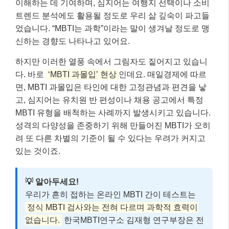
이해하는 데 기여하며, 심지어는 여행지 선택이나 소비
트렌드 분석에도 활용될 정도로 우리 삶 깊숙이 파고들
었습니다. “MBTI는 과학”이라는 말이 생겨날 정도로 맹
신하는 경향도 나타나고 있어요.
하지만 이러한 열풍 속에서 그림자도 짙어지고 있습니
다. 바로
‘MBTI 과몰입’ 현상
인데요. 매일경제에 따르
면, MBTI 과몰입은 타인에 대한 고정관념과 편견을 낳
고, 심지어는 유치원 반 편성이나 채용 공고에서 특정
MBTI 유형을 배척하는 사례까지 발생시키고 있습니다.
성격의 다양성을 존중하기 위해 만들어진 MBTI가 오히
려 또 다른 차별의 기준이 될 수 있다는 우려가 커지고
있는 것이죠.
💡 알아두세요!
우리가 흔히 접하는 온라인 MBTI 간이 테스트는
정식 MBTI 검사와는 전혀 다르며 과학적 효력이
없습니다.
한국MBTI연구소 김재형 연구부장은 전