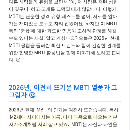
다른 사람들의 유형을 보면서 ‘아, 저 사람은 저런 성향
이 있구나’ 하고 고개를 끄덕일 때가 많답니다. 이렇게
MBTI는 단순한 성격 유형 테스트를 넘어, 서로를 알아
가는 재미있는 도구로 자리 잡았어요. 하지만 이 MBTI,
특히 ‘궁합’에 대한 과도한 믿음이 오히려 관계를 해칠
수도 있다는 사실, 알고 계셨나요? 오늘은 2026년 현재,
MBTI 궁합을 둘러싼 최신 트렌드와 함께 건강한 관계를
위한 현명한 MBTI 활용법을 함께 이야기해 보려고 합니
다. 😊
2026년, 여전히 뜨거운 MBTI 열풍과 그
그림자 🤔
2026년 현재, MBTI의 인기는 여전히 뜨겁습니다. 특히
MZ세대 사이에서는 이름, 나이 다음으로 나오는 기본
자기소개처럼 자리 잡고 있죠.
MBTI는 자신과 타인을