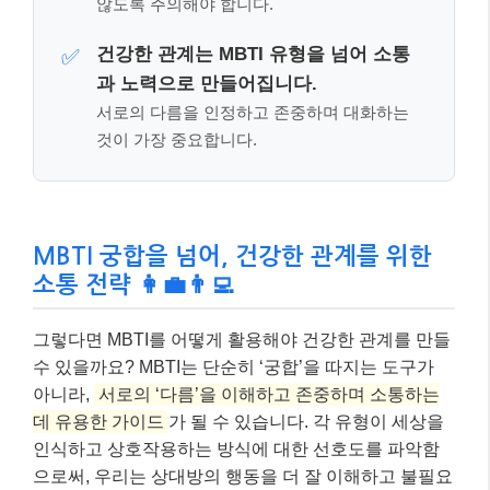
소통 전략 👩‍💼👨‍💻
그렇다면 MBTI를 어떻게 활용해야 건강한 관계를 만들
수 있을까요? MBTI는 단순히 ‘궁합’을 따지는 도구가
아니라,
서로의 ‘다름’을 이해하고 존중하며 소통하는
데 유용한 가이드
가 될 수 있습니다. 각 유형이 세상을
인식하고 상호작용하는 방식에 대한 선호도를 파악함
으로써, 우리는 상대방의 행동을 더 잘 이해하고 불필요
한 오해를 줄일 수 있죠.
예를 들어, 외향형(E)인 파트너는 스트레스를 받을 때
사람들과 어울리며 에너지를 얻으려 할 수 있고, 내향형
(I)인 파트너는 혼자만의 시간을 통해 재충전하려 할 수
있습니다. 이러한 차이를 이해한다면, 상대방의 필요를
존중하고 각자에게 맞는 방식으로 서로를 배려할 수 있
게 됩니다.
📌 알아두세요!