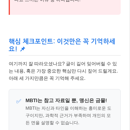
아래 세 가지만큼은 꼭 기억해 주세요.
MBTI는 참고 자료일 뿐, 맹신은 금물!
✅
MBTI는 자신과 타인을 이해하는 흥미로운 도
구이지만, 과학적 근거가 부족하며 개인의 모
든 면을 설명할 수 없습니다.
관계의 질은
소통과 노력
에 달려있습니
✅
다.
MBTI 궁합이 좋지 않더라도, 서로의 차이를
인정하고 이해하려는 노력이 있다면 충분히
좋은 관계를 만들 수 있습니다.
자신과 타인의
다양성을 존중
하는 태도
✅
가 중요합니다.
MBTI 유형으로 사람을 단정 짓거나 선입견을
갖기보다, 각자의 고유한 개성을 존중하는 열