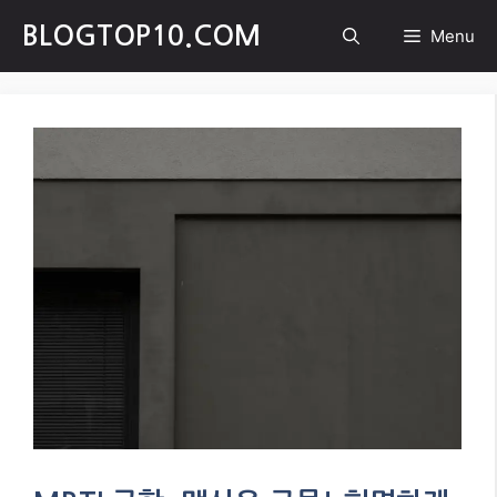
Skip
BLOGTOP10.COM
Menu
to
content