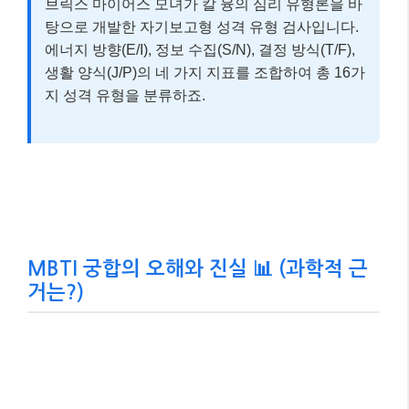
브릭스 마이어스 모녀가 칼 융의 심리 유형론을 바
탕으로 개발한 자기보고형 성격 유형 검사입니다.
에너지 방향(E/I), 정보 수집(S/N), 결정 방식(T/F),
생활 양식(J/P)의 네 가지 지표를 조합하여 총 16가
지 성격 유형을 분류하죠.
MBTI 궁합의 오해와 진실 📊 (과학적 근
거는?)
MBTI 궁합에 대한 관심이 높아질수록, 그
과학적 근거