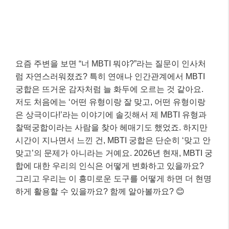
요즘 주변을 보면 “너 MBTI 뭐야?”라는 질문이 인사처
럼 자연스러워졌죠? 특히 연애나 인간관계에서 MBTI
궁합은 뜨거운 감자처럼 늘 화두에 오르는 것 같아요.
저도 처음에는 ‘어떤 유형이랑 잘 맞고, 어떤 유형이랑
은 상극이다!’라는 이야기에 솔깃해서 제 MBTI 유형과
찰떡궁합이라는 사람을 찾아 헤매기도 했었죠. 하지만
시간이 지나면서 느낀 건, MBTI 궁합은 단순히 ‘맞고 안
맞고’의 문제가 아니라는 거예요. 2026년 현재, MBTI 궁
합에 대한 우리의 인식은 어떻게 변화하고 있을까요?
그리고 우리는 이 흥미로운 도구를 어떻게 하면 더 현명
하게 활용할 수 있을까요? 함께 알아볼까요? 😊