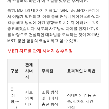
게 소통해야 하는가’에 초점을 맞추는 추세예요.
특히, MBTI의 네 가지 지표(E/I, S/N, T/F, J/P)가 관계에
서 어떻게 발현되고, 이를 통해 커뮤니케이션 스타일과
갈등 해결 방식에 어떤 영향을 미치는지 이해하는 것이
중요해졌습니다. 서로의 사고방식 차이를 인지하고, 이
를 바탕으로 건설적인 대화법을 모색하는 것이 2025년
MBTI 궁합 활용의 핵심이라고 할 수 있죠.
MBTI 지표별 관계 시너지 & 주의점
관계
구분
시너
주의점
효과적인 대화법
지
E
서로
소통 방식
(외
상대방의 리듬 존
의 에
및 에너지
향) –
중, 각자의 시간
너지
충전 방식
I (내
인정