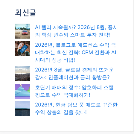
최신글
AI 랠리 지속될까? 2026년 8월, 증시
의 핵심 변수와 스마트 투자 전략!
2026년, 블로그로 애드센스 수익 극
대화하는 최신 전략: CPM 전환과 AI
시대의 성공 비법!
2026년 8월, 글로벌 경제의 뜨거운
감자: 인플레이션과 금리 향방은?
초단기 매매의 정수: 암호화폐 스캘
핑으로 수익 극대화하기!
2026년, 현금 담보 풋 매도로 꾸준한
수익 창출의 길을 찾다!