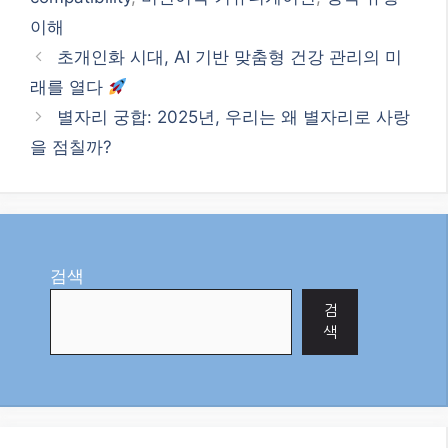
이해
초개인화 시대, AI 기반 맞춤형 건강 관리의 미
래를 열다
별자리 궁합: 2025년, 우리는 왜 별자리로 사랑
을 점칠까?
검색
검
색