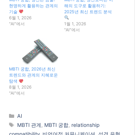
현명하게 활용하는 관계의
해의 도구로 활용하기:
기술
2025년 최신 트렌드 분석
6월 1, 2026
"AI"에서
1월 1, 2026
"AI"에서
MBTI 궁합, 2026년 최신
트렌드와 관계의 지혜로운
탐색
8월 1, 2026
"AI"에서
Categories
AI
Tags
MBTI 관계
,
MBTI 궁합
,
relationship
compatibility
,
비언어적 커뮤니케이션
,
성격 유형