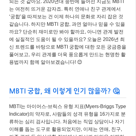
되는 것 같아요. 2020년대 중반에 들어선 지금도 MBTI
는 여전히 뜨거운 감자죠. 특히 연애나 친구 관계에서
‘궁합’을 따져보는 건 이제 하나의 문화로 자리 잡은 것
같습니다. 하지만 MBTI 궁합, 과연 얼마나 믿을 수 있을
까요? 단순히 재미로만 봐야 할까요, 아니면 관계 발전
에 실질적인 도움이 될 수 있을까요? 오늘은 2026년 최
신 트렌드를 바탕으로 MBTI 궁합에 대한 모든 궁금증을
풀어보고, 우리 관계를 더욱 풍요롭게 만드는 현명한 활
용법까지 함께 알아보겠습니다! 😊
MBTI 궁합, 왜 이렇게 인기 많을까? 🤔
MBTI는 마이어스-브릭스 유형 지표(Myers-Briggs Type
Indicator)의 약자로, 사람들의 성격 유형을 16가지로 분
류하는 심리 검사입니다. 처음에는 직업 상담이나 자기
이해를 돕는 도구로 활용되었지만, 이제는 연애, 친구,