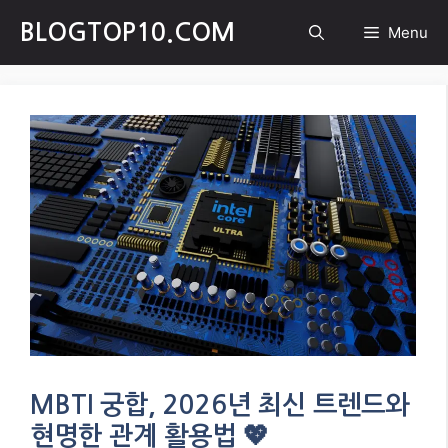
Skip
BLOGTOP10.COM
Menu
to
content
MBTI 궁합, 2026년 최신 트렌드와
현명한 관계 활용법 💖