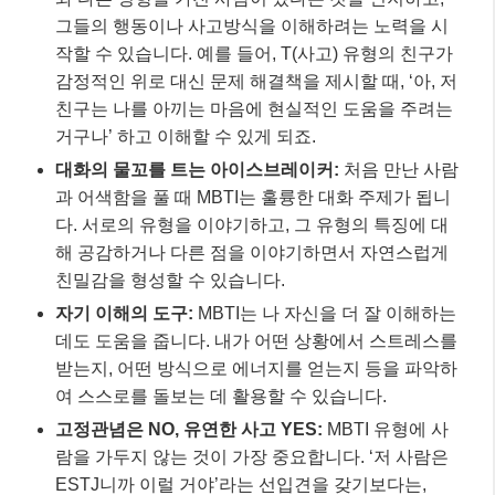
자기 이해의 도구:
MBTI는 나 자신을 더 잘 이해하는
데도 도움을 줍니다. 내가 어떤 상황에서 스트레스를
받는지, 어떤 방식으로 에너지를 얻는지 등을 파악하
여 스스로를 돌보는 데 활용할 수 있습니다.
고정관념은 NO, 유연한 사고 YES:
MBTI 유형에 사
람을 가두지 않는 것이 가장 중요합니다. ‘저 사람은
ESTJ니까 이럴 거야’라는 선입견을 갖기보다는,
‘ESTJ는 이런 경향이 있다고 하지만, 이 사람은 또
다른 면모도 가지고 있네?’ 하며 개개인의 고유한 특
성을 존중해야 합니다.
📌 알아두세요!
2026년 현재, MBTI는 심리적 도구로서의 가치보
다는
사회적 소통 도구로서의 역할이 더욱 강조되
고 있습니다.
상대방을 이해하려는 ‘시도’를 촉진
하고, 나와 다른 사람들의 존재를 인정하게 하는 순
기능에 집중하는 것이 좋습니다.