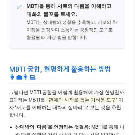
그렇다면 MBTI 궁합을 어떻게 활용해야 가장 현명할까
요? 저는 MBTI를
‘관계의 시작을 돕는 가벼운 도구’
이
자 ‘서로를 이해하는 대화의 실마리’로 보는 것을 추천
합니다.
상대방의 ‘다름’을 인정하는 첫걸음:
MBTI를 통해 나
와 다른 성향을 가진 사람이 있다는 것을 인지하고,
그들의 행동이나 사고방식을 이해하려는 노력을 시
작할 수 있습니다. 예를 들어, T(사고) 유형의 친구가
감정적인 위로 대신 문제 해결책을 제시할 때, ‘아, 저
친구는 나를 아끼는 마음에 현실적인 도움을 주려는
거구나’ 하고 이해할 수 있게 되죠.
대화의 물꼬를 트는 아이스브레이커:
처음 만난 사람
과 어색함을 풀 때 MBTI는 훌륭한 대화 주제가 됩니
다. 서로의 유형을 이야기하고, 그 유형의 특징에 대
해 공감하거나 다른 점을 이야기하면서 자연스럽게
친밀감을 형성할 수 있습니다.