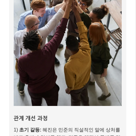
관계 개선 과정
1)
초기 갈등:
혜진은 민준의 직설적인 말에 상처를
받고 혼자 속앓이를 했고, 민준은 혜진이 문제를 명
확히 말하지 않아 답답함을 느꼈습니다. 혜진이 혼
자 있으려 할 때 민준은 ‘문제를 해결하지 않으려는
회피’로 오해했습니다.
2)
MBTI 이해 후 변화:
서로의 MBTI 유형을 깊이 이
해한 후, 혜진은 민준의 직설적인 표현이 ‘악의’가
아닌 ‘효율적인 문제 해결’을 위한 방식임을 이해하
게 되었습니다. 민준은 혜진이 감정적으로 지지받
는 것을 중요하게 생각하며, 혼자만의 시간이 필요
하다는 것을 알게 되었습니다.