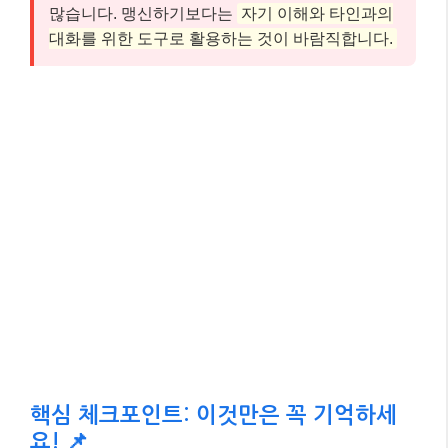
많습니다. 맹신하기보다는
자기 이해와 타인과의
대화를 위한 도구로 활용하는 것이 바람직합니다.
핵심 체크포인트: 이것만은 꼭 기억하세
요! 📌
여기까지 잘 따라오셨나요? 글이 길어 잊어버릴 수 있
는 내용, 혹은 가장 중요한 핵심만 다시 짚어 드릴게요.
아래 세 가지만큼은 꼭 기억해 주세요.
MBTI는 과학적 검증된 성격 이론이 아
✅
닙니다.
MBTI는 주류 심리학계에서 신뢰도와 타당도
에 대한 비판이 많으며, 재미나 자기 이해 도구