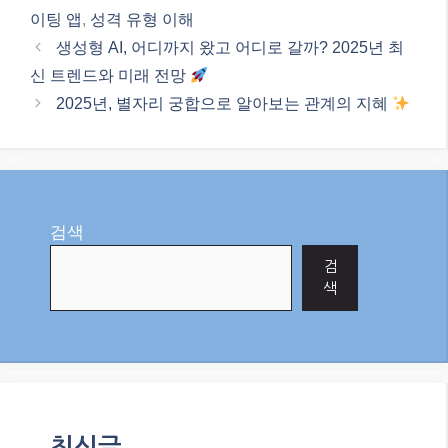
색
최신글
MBTI, 관계의 깊이를 더하는 현명한
소통 가이드: 궁합을 넘어선 이해의
기술
2026년, 미식과 함께 떠나는 특별한
여행: 전 세계 맛집 탐방 & 꿀팁 대방
출!
수익형 워드프레스 블로그: 2026년
성공 전략과 최신 트렌드
2026년 최신 구글 SEO 트렌드: 블로