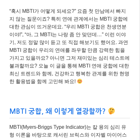
“혹시 MBTI가 어떻게 되세요?” 요즘 첫 만남에서 빠지
지 않는 질문이죠? 특히 연애 관계에서는 MBTI 궁합에
대한 관심이 뜨거운데요. “우리 MBTI 궁합은 천생연분
이야!”, “아, 그 MBTI는 나랑 좀 안 맞던데…” 이런 이야
기, 저도 정말 많이 듣고 또 직접 해보기도 했어요. 과연
MBTI 궁합이 우리의 연애를 좌우할 만큼 강력한 힘을
가지고 있을까요? 아니면 그저 재미있는 심리 테스트에
불과할까요? 오늘 이 글을 통해 MBTI 연애 궁합에 대한
최신 트렌드와 함께, 건강하고 행복한 관계를 위한 현명
한 활용법을 함께 고민해 봐요!
MBTI 궁합, 왜 이렇게 열광할까?
MBTI(Myers-Briggs Type Indicator)는 칼 융의 심리 유
형 이론을 바탕으로 캐서린 브릭스와 이자벨 마이어스