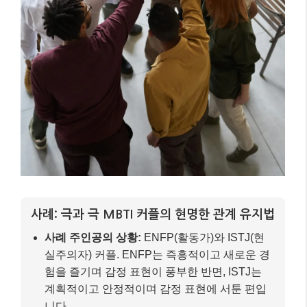
사례: 극과 극 MBTI 커플의 현명한 관계 유지법
사례 주인공의 상황:
ENFP(활동가)와 ISTJ(현
실주의자) 커플. ENFP는 즉흥적이고 새로운 경
험을 즐기며 감정 표현이 풍부한 반면, ISTJ는
계획적이고 안정적이며 감정 표현에 서툰 편입
니다.