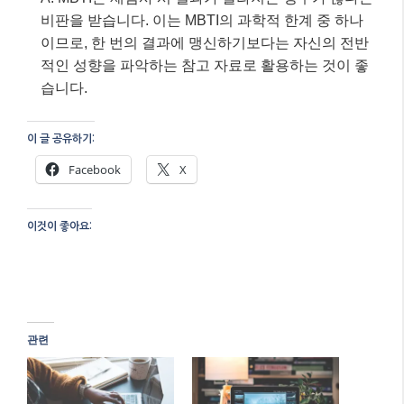
관련
2026년 최신 MBTI 궁합
MBTI 궁합, 과연 내 연애
트렌드: 연애 성공의 열쇠
의 해답이 될 수 있을까?
일까, 그저 재미일까?
최신 트렌드 분석!
7월 27, 2026
2월 20, 2026
"AI"에서
"All"에서
MBTI 연애 궁합, 2026년
최신 트렌드와 현명한 활