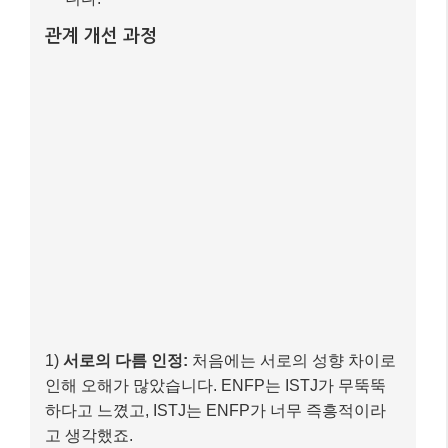
관계 개선 과정
1)
서로의 다름 인정:
처음에는 서로의 성향 차이로
인해 오해가 많았습니다. ENFP는 ISTJ가 무뚝뚝
하다고 느꼈고, ISTJ는 ENFP가 너무 즉흥적이라
고 생각했죠.
2)
MBTI를 통한 이해:
MBTI를 통해 서로의 선호도
가 다르다는 것을 인지하게 되었습니다. ENFP는
ISTJ의 안정감을 존중하고, ISTJ는 ENFP의 활기
찬 에너지를 배우려 노력했습니다.
3)
소통 방식 조율:
ENFP는 ISTJ에게 감정적인 표
현을 강요하기보다, ISTJ가 편안하게 생각과 감정
을 표현할 수 있도록 기다려주었습니다. ISTJ는
ENFP에게 자신의 계획을 미리 공유하고, 가끔은
즉흥적인 데이트에 동참하며 노력하는 모습을 보였
습니다.