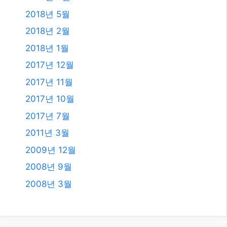
2009년 12월
2008년 9월
2008년 3월
카테고리
AI
All
Etc.
IT
NUXT3 Vue.js
Travel