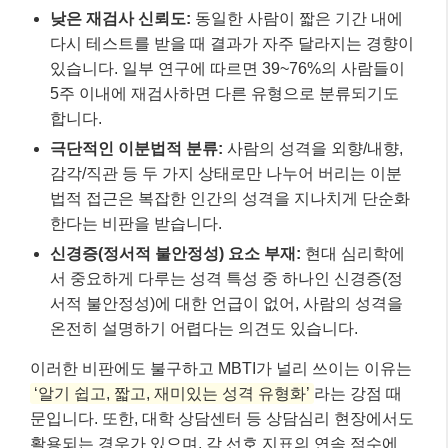
낮은 재검사 신뢰도:
동일한 사람이 짧은 기간 내에
다시 테스트를 받을 때 결과가 자주 달라지는 경향이
있습니다. 일부 연구에 따르면 39~76%의 사람들이
5주 이내에 재검사하면 다른 유형으로 분류되기도
합니다.
극단적인 이분법적 분류:
사람의 성격을 외향/내향,
감각/직관 등 두 가지 상태로만 나누어 버리는 이분
법적 접근은 복잡한 인간의 성격을 지나치게 단순화
한다는 비판을 받습니다.
신경증(정서적 불안정성) 요소 부재:
현대 심리학에
서 중요하게 다루는 성격 특성 중 하나인 신경증(정
서적 불안정성)에 대한 언급이 없어, 사람의 성격을
온전히 설명하기 어렵다는 의견도 있습니다.
이러한 비판에도 불구하고 MBTI가 널리 쓰이는 이유는
‘알기 쉽고, 짧고, 재미있는 성격 유형화’
라는 강점 때
문입니다. 또한, 대학 상담센터 등 상담심리 현장에서도
활용되는 경우가 있으며, 각 선호 지표의 연속 점수에