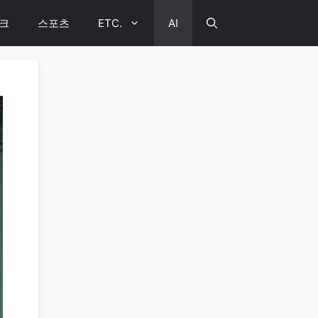
크
스포츠
ETC.
AI