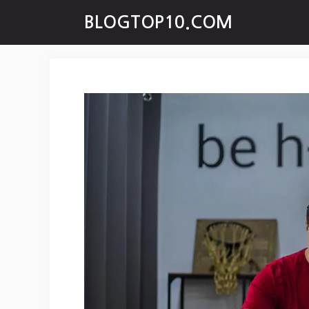
Skip
BLOGTOP10.COM
to
content