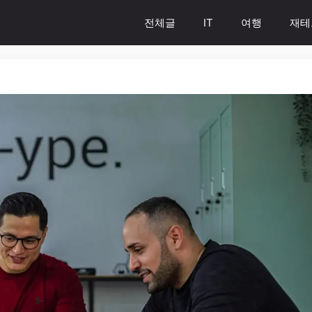
전체글
IT
여행
재테