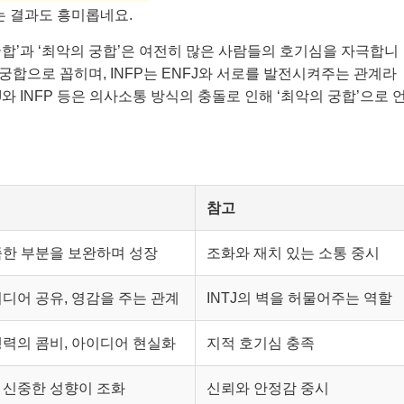
다는 결과도 흥미롭네요.
합’과 ‘최악의 궁합’은 여전히 많은 사람들의 호기심을 자극합니
최고의 궁합으로 꼽히며, INFP는 ENFJ와 서로를 발전시켜주는 관계라
STJ와 INFP 등은 의사소통 방식의 충돌로 인해 ‘최악의 궁합’으로 
참고
한 부분을 보완하며 성장
조화와 재치 있는 소통 중시
디어 공유, 영감을 주는 관계
INTJ의 벽을 허물어주는 역할
력의 콤비, 아이디어 현실화
지적 호기심 충족
 신중한 성향이 조화
신뢰와 안정감 중시