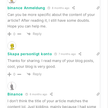
binance Anmeldung
8 months ago
Can you be more specific about the content of your
article? After reading it, I still have some doubts.
Hope you can help me.
Reply
0
Skapa personligt konto
7 months ago
Thanks for sharing. I read many of your blog posts,
cool, your blog is very good.
Reply
0
Binance
6 months ago
I don’t think the title of your article matches the
content lol. Just kidding, mainly because I had some