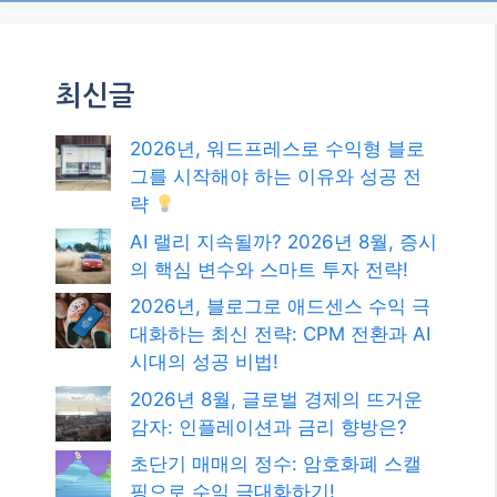
최신글
2026년, 워드프레스로 수익형 블로
그를 시작해야 하는 이유와 성공 전
략
AI 랠리 지속될까? 2026년 8월, 증시
의 핵심 변수와 스마트 투자 전략!
2026년, 블로그로 애드센스 수익 극
대화하는 최신 전략: CPM 전환과 AI
시대의 성공 비법!
2026년 8월, 글로벌 경제의 뜨거운
감자: 인플레이션과 금리 향방은?
초단기 매매의 정수: 암호화폐 스캘
핑으로 수익 극대화하기!