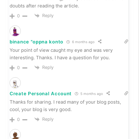
doubts after reading the article.
Reply
0
binance "oppna konto
6 months ago
Your point of view caught my eye and was very
interesting. Thanks. I have a question for you.
Reply
0
Create Personal Account
5 months ago
Thanks for sharing. I read many of your blog posts,
cool, your blog is very good.
Reply
0