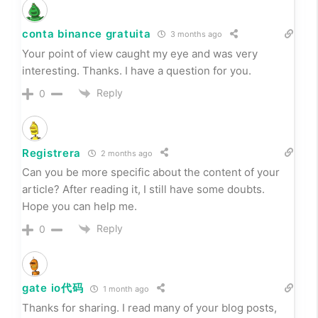
conta binance gratuita
3 months ago
Your point of view caught my eye and was very
interesting. Thanks. I have a question for you.
Reply
0
Registrera
2 months ago
Can you be more specific about the content of your
article? After reading it, I still have some doubts.
Hope you can help me.
Reply
0
gate io代码
1 month ago
Thanks for sharing. I read many of your blog posts,