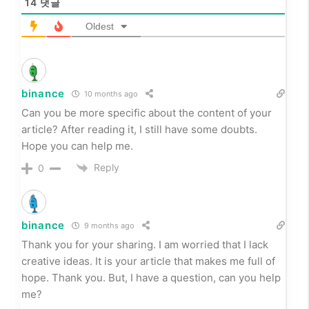
14
댓글
Oldest
binance
10 months ago
Can you be more specific about the content of your
article? After reading it, I still have some doubts.
Hope you can help me.
Reply
0
binance
9 months ago
Thank you for your sharing. I am worried that I lack
creative ideas. It is your article that makes me full of
hope. Thank you. But, I have a question, can you help
me?