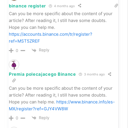
binance register
4 months ago
Can you be more specific about the content of your
article? After reading it, I still have some doubts.
Hope you can help me.
https://accounts.binance.com/tr/register?
ref=MST5ZREF
Reply
0
Premia polecajacego Binance
3 months ago
Can you be more specific about the content of your
article? After reading it, I still have some doubts.
Hope you can help me.
https://www.binance.info/es-
MX/register?ref=GJY4VW8W
Reply
0