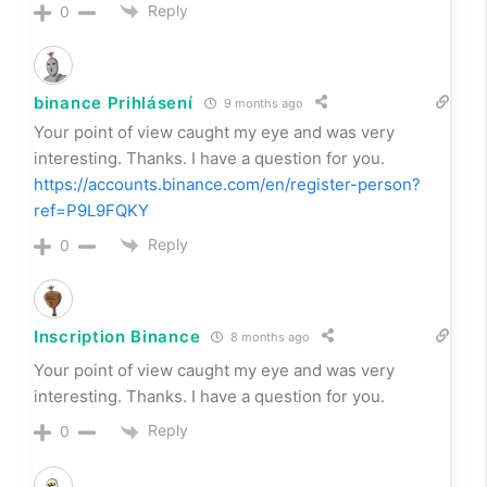
Reply
0
binance Prihlásení
9 months ago
Your point of view caught my eye and was very
interesting. Thanks. I have a question for you.
https://accounts.binance.com/en/register-person?
ref=P9L9FQKY
Reply
0
Inscription Binance
8 months ago
Your point of view caught my eye and was very
interesting. Thanks. I have a question for you.
Reply
0