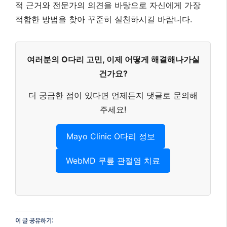
WebMD 무릎 관절염 치료
이 글 공유하기:
Facebook
X
이것이 좋아요:
관련