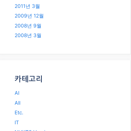
AI
All
Etc.
IT
NUXT3 Vue.js
Travel
건강
돈 되는 정보
쇼핑 정보
스포츠
자동차