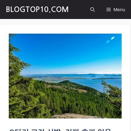
Skip
BLOGTOP10.COM
Menu
to
content