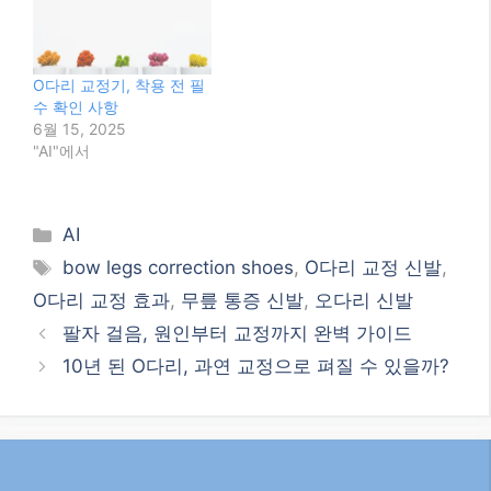
팔자 걸음, 원인부터 교정까지 완벽 가이드
10년 된 O다리, 과연 교정으로 펴질 수 있을까?
검색
검
색
최신글
2026년 최신! 대한민국 정부 지원 복