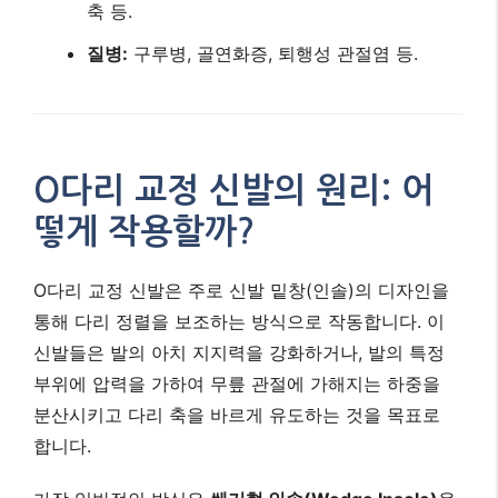
축 등.
질병:
구루병, 골연화증, 퇴행성 관절염 등.
O다리 교정 신발의 원리: 어
떻게 작용할까?
O다리 교정 신발은 주로 신발 밑창(인솔)의 디자인을
통해 다리 정렬을 보조하는 방식으로 작동합니다. 이
신발들은 발의 아치 지지력을 강화하거나, 발의 특정
부위에 압력을 가하여 무릎 관절에 가해지는 하중을
분산시키고 다리 축을 바르게 유도하는 것을 목표로
합니다.