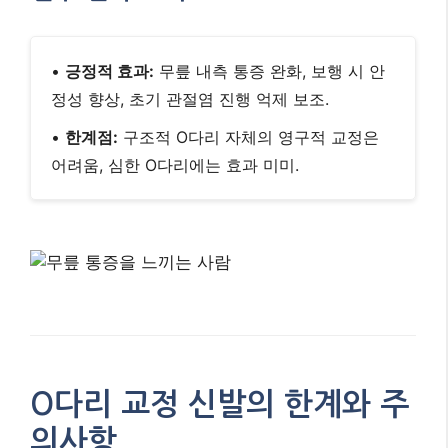
•
긍정적 효과:
무릎 내측 통증 완화, 보행 시 안
정성 향상, 초기 관절염 진행 억제 보조.
•
한계점:
구조적 O다리 자체의 영구적 교정은
어려움, 심한 O다리에는 효과 미미.
O다리 교정 신발의 한계와 주
의사항