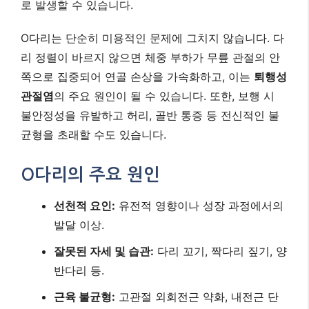
로 발생할 수 있습니다.
O다리는 단순히 미용적인 문제에 그치지 않습니다. 다
리 정렬이 바르지 않으면 체중 부하가 무릎 관절의 안
쪽으로 집중되어 연골 손상을 가속화하고, 이는
퇴행성
관절염
의 주요 원인이 될 수 있습니다. 또한, 보행 시
불안정성을 유발하고 허리, 골반 통증 등 전신적인 불
균형을 초래할 수도 있습니다.
O다리의 주요 원인
선천적 요인:
유전적 영향이나 성장 과정에서의
발달 이상.
잘못된 자세 및 습관:
다리 꼬기, 짝다리 짚기, 양
반다리 등.
근육 불균형:
고관절 외회전근 약화, 내전근 단