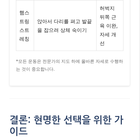
결론: 현명한 선택을 위한 가
이드
O다리 교정 신발은 무릎 통증 완화와 보행 시 안정성
향상에 도움을 줄 수 있는
보조적인 수단
입니다. 특히
경미한 O다리나 초기 퇴행성 관절염 환자에게는 긍정
적인 효과를 기대할 수 있습니다. 그러나 신발만으로
O다리 자체를 근본적으로 ‘교정’하거나 ‘완치’하는 것은
어렵다는 점을 명심해야 합니다.
가장 중요한 것은
개인의 상태에 대한 정확한 진단과
전문가의 맞춤형 조언
입니다. O다리 교정 신발을 고려
하고 있다면, 반드시 정형외과 전문의나 물리치료사와