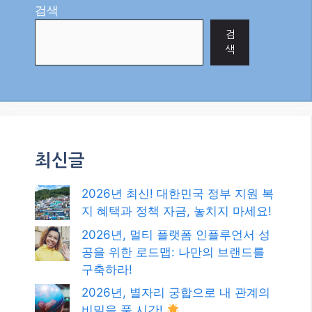
지 혜택과 정책 자금, 놓치지 마세요!
2026년, 멀티 플랫폼 인플루언서 성
공을 위한 로드맵: 나만의 브랜드를
구축하라!
2026년, 별자리 궁합으로 내 관계의
비밀을 풀 시간!
MBTI 궁합, 과학일까 재미일까?
2026년 최신 트렌드 분석
2026년, 미식과 경험으로 떠나는 여
행: 숨겨진 맛집 탐방 꿀팁!
카테고리