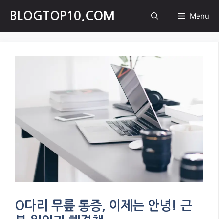
Skip
BLOGTOP10.COM
Menu
to
content
O다리 무릎 통증, 이제는 안녕! 근