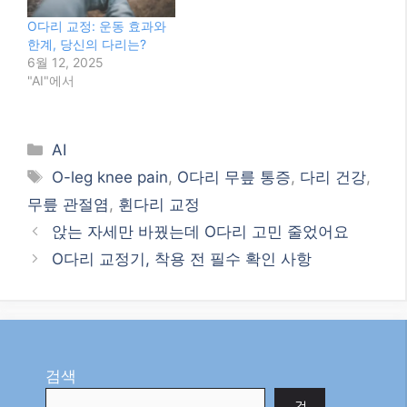
O다리 교정: 운동 효과와
한계, 당신의 다리는?
6월 12, 2025
"AI"에서
Categories
AI
Tags
O-leg knee pain
,
O다리 무릎 통증
,
다리 건강
,
무릎 관절염
,
휜다리 교정
앉는 자세만 바꿨는데 O다리 고민 줄었어요
O다리 교정기, 착용 전 필수 확인 사항
검색