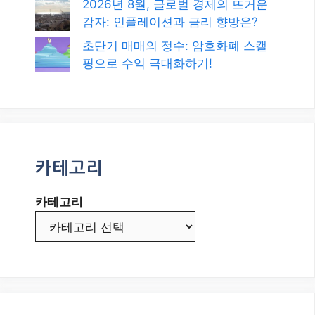
2026년 8월, 글로벌 경제의 뜨거운
감자: 인플레이션과 금리 향방은?
초단기 매매의 정수: 암호화폐 스캘
핑으로 수익 극대화하기!
카테고리
카테고리