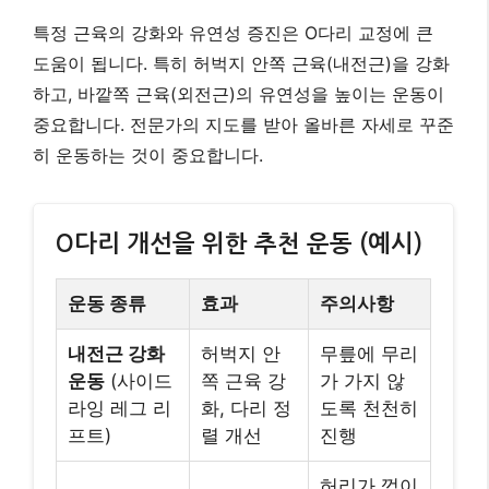
특정 근육의 강화와 유연성 증진은 O다리 교정에 큰
도움이 됩니다. 특히 허벅지 안쪽 근육(내전근)을 강화
하고, 바깥쪽 근육(외전근)의 유연성을 높이는 운동이
중요합니다. 전문가의 지도를 받아 올바른 자세로 꾸준
히 운동하는 것이 중요합니다.
O다리 개선을 위한 추천 운동 (예시)
운동 종류
효과
주의사항
내전근 강화
허벅지 안
무릎에 무리
운동
(사이드
쪽 근육 강
가 가지 않
라잉 레그 리
화, 다리 정
도록 천천히
프트)
렬 개선
진행
허리가 꺾이