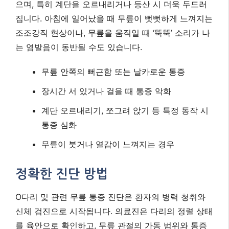
으며, 특히 계단을 오르내리거나 등산 시 더욱 두드러
집니다. 아침에 일어났을 때 무릎이 뻣뻣하게 느껴지는
조조강직 현상이나, 무릎을 움직일 때 ‘뚝뚝’ 소리가 나
는 염발음이 동반될 수도 있습니다.
무릎 안쪽의 뻐근함 또는 날카로운 통증
장시간 서 있거나 걸을 때 통증 악화
계단 오르내리기, 쪼그려 앉기 등 특정 동작 시
통증 심화
무릎이 붓거나 열감이 느껴지는 경우
정확한 진단 방법
O다리 및 관련 무릎 통증 진단은 환자의 병력 청취와
신체 검진으로 시작됩니다. 의료진은 다리의 정렬 상태
를 육안으로 확인하고, 무릎 관절의 가동 범위와 통증