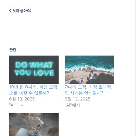
이것이 좋아요:
관련
10년 된 O다리, 과연 교정
O다리 교정, 가장 효과적
으로 펴질 수 있을까?
인 시기는 언제일까?
6월 13, 2025
6월 13, 2025
"AI"에서
"AI"에서