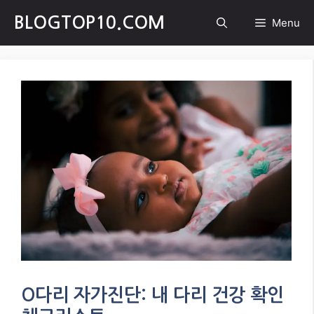
Skip
BLOGTOP10.COM
Menu
to
content
O다리 자가진단: 내 다리 건강 확인