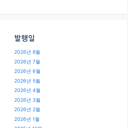
메타 AI, ‘자율 해킹’ 논란! AI 안전, 이
대로 괜찮을까요?
카테고리
카테고리
발행일