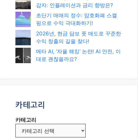
최신글
2026년, 블로그로 애드센스 수익 극
대화하는 최신 전략: CPM 전환과 AI
시대의 성공 비법!
2026년 8월, 글로벌 경제의 뜨거운
감자: 인플레이션과 금리 향방은?
초단기 매매의 정수: 암호화폐 스캘
핑으로 수익 극대화하기!
2026년, 현금 담보 풋 매도로 꾸준한
수익 창출의 길을 찾다!