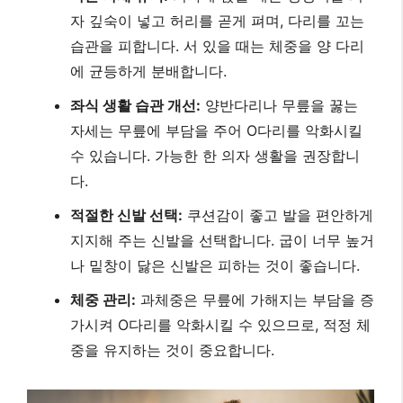
O다리 교정을 위한 생활 습관
및 운동
전문가의 진단과 치료 외에도, 일상생활 속에서 꾸준히
실천할 수 있는 습관 개선과 운동은 O다리 교정 및 예
방에 큰 도움이 됩니다. 다음은 O다리 관리에 유용한
팁입니다.
일상생활 속 O다리 관리 팁
바른 자세 유지:
의자에 앉을 때는 엉덩이를 의
자 깊숙이 넣고 허리를 곧게 펴며, 다리를 꼬는
습관을 피합니다. 서 있을 때는 체중을 양 다리
에 균등하게 분배합니다.
좌식 생활 습관 개선:
양반다리나 무릎을 꿇는
자세는 무릎에 부담을 주어 O다리를 악화시킬