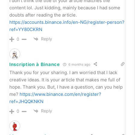
I don’t think the title of your article matches the
content lol. Just kidding, mainly because I had some
doubts after reading the article.
https://accounts.binance.info/en-NG/register-person?
ref=YY80CKRN
Reply
0
Inscription à Binance
6 months ago
Thank you for your sharing. I am worried that I lack
creative ideas. It is your article that makes me full of
hope. Thank you. But, I have a question, can you help
me?
https://www.binance.com/en/register?
ref=JHQQKNKN
Reply
0