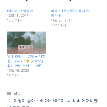
blicoin-cli 명령어
리눅스 (우분투) 사용자 계
12월 18, 2017
정 변경
"Etc."에서
11월 26, 2017
"Etc."에서
연애 초반, 이 말만은 제발
참아주세요!
(2025년
최신 연애 트렌드 반영)
10월 16, 2025
"AI"에서
Categories
Etc.
여행이 좋아 – BLOGTOP10 :: airbnb 에어비앤