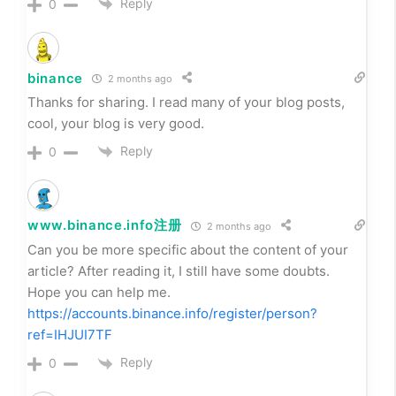
Reply
0
binance
2 months ago
Thanks for sharing. I read many of your blog posts,
cool, your blog is very good.
Reply
0
www.binance.info注册
2 months ago
Can you be more specific about the content of your
article? After reading it, I still have some doubts.
Hope you can help me.
https://accounts.binance.info/register/person?
ref=IHJUI7TF
Reply
0