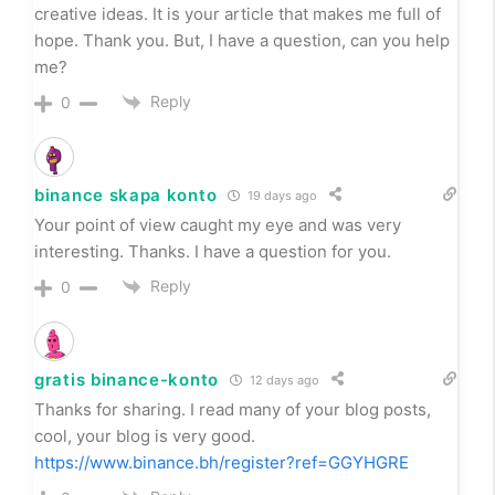
creative ideas. It is your article that makes me full of
hope. Thank you. But, I have a question, can you help
me?
Reply
0
binance skapa konto
19 days ago
Your point of view caught my eye and was very
interesting. Thanks. I have a question for you.
Reply
0
gratis binance-konto
12 days ago
Thanks for sharing. I read many of your blog posts,
cool, your blog is very good.
https://www.binance.bh/register?ref=GGYHGRE