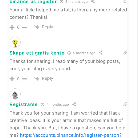
binance us register
5 months ago
Your article helped me a lot, is there any more related
content? Thanks!
Reply
0
Skapa ett gratis konto
5 months ago
Thanks for sharing. I read many of your blog posts,
cool, your blog is very good.
Reply
0
Registrarse
4 months ago
Thank you for your sharing. I am worried that I lack
creative ideas. It is your article that makes me full of
hope. Thank you. But, I have a question, can you help
me?
https://accounts.binance.info/register-person?