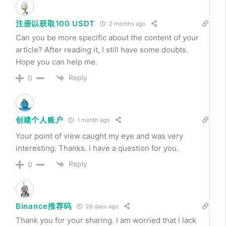
注册以获取100 USDT
2 months ago
Can you be more specific about the content of your
article? After reading it, I still have some doubts.
Hope you can help me.
Reply
0
创建个人账户
1 month ago
Your point of view caught my eye and was very
interesting. Thanks. I have a question for you.
Reply
0
Binance推荐码
26 days ago
Thank you for your sharing. I am worried that I lack