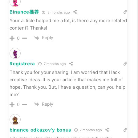
Binance推荐
8 months ago
Your article helped me a lot, is there any more related
content? Thanks!
Reply
0
Registrera
7 months ago
Thank you for your sharing. I am worried that I lack
creative ideas. It is your article that makes me full of
hope. Thank you. But, I have a question, can you help
me?
Reply
0
binance odkazov'y bonus
7 months ago