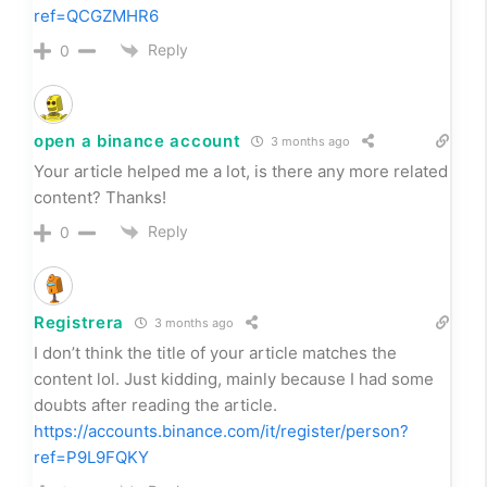
ref=QCGZMHR6
Reply
0
open a binance account
3 months ago
Your article helped me a lot, is there any more related
content? Thanks!
Reply
0
Registrera
3 months ago
I don’t think the title of your article matches the
content lol. Just kidding, mainly because I had some
doubts after reading the article.
https://accounts.binance.com/it/register/person?
ref=P9L9FQKY