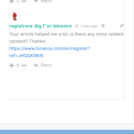
Reply
0
registrera dig f"or binance
2 days ago
Your article helped me a lot, is there any more related
content? Thanks!
https://www.binance.com/en/register?
ref=JHQQKNKN
Reply
0