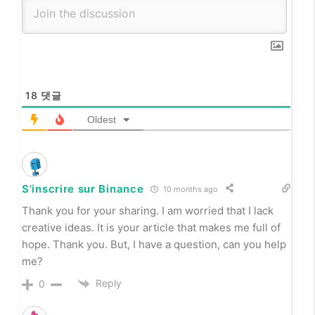
18
댓글
Oldest
S'inscrire sur Binance
10 months ago
Thank you for your sharing. I am worried that I lack
creative ideas. It is your article that makes me full of
hope. Thank you. But, I have a question, can you help
me?
Reply
0