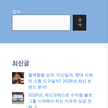
검색
검
색
최신글
혈액형별 성격: 미신일까, 현대 사회
의 소통 도구일까? 2026년 최신 트
렌드 분석!
2026년, 워드프레스로 수익형 블로
그를 시작해야 하는 이유와 성공 전
략