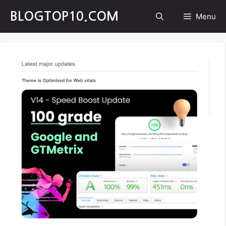
Skip
BLOGTOP10.COM
Menu
to
content