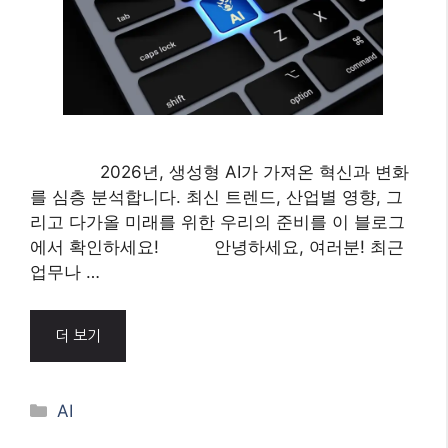
2026년, 생성형 AI가 가져온 혁신과 변화
를 심층 분석합니다. 최신 트렌드, 산업별 영향, 그
리고 다가올 미래를 위한 우리의 준비를 이 블로그
에서 확인하세요! 안녕하세요, 여러분! 최근
업무나 …
더 보기
Categories
AI