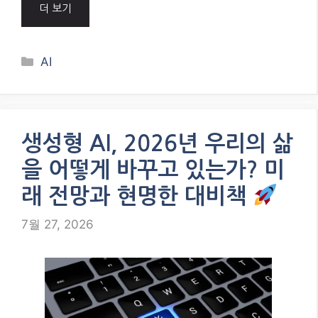
더 보기
Categories
AI
생성형 AI, 2026년 우리의 삶
을 어떻게 바꾸고 있는가? 미
래 전망과 현명한 대비책
7월 27, 2026