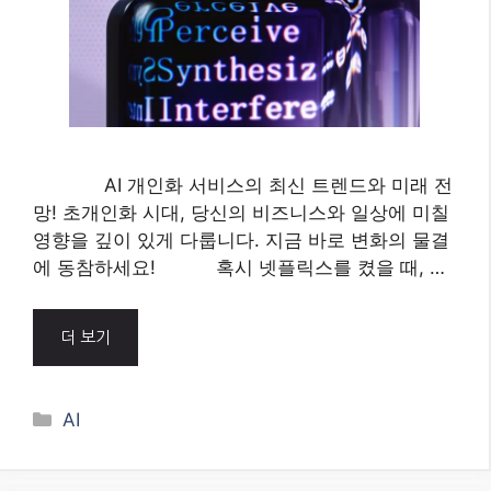
AI 개인화 서비스의 최신 트렌드와 미래 전
망! 초개인화 시대, 당신의 비즈니스와 일상에 미칠
영향을 깊이 있게 다룹니다. 지금 바로 변화의 물결
에 동참하세요! 혹시 넷플릭스를 켰을 때, …
더 보기
Categories
AI