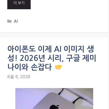
더 보기
Categories
AI
아이폰도 이제 AI 이미지 생
성! 2026년 시리, 구글 제미
나이와 손잡다
6월 6, 2026