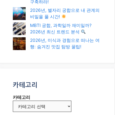
최신글
2026년 최신! 대한민국 정부 지원 복
지 혜택과 정책 자금, 놓치지 마세요!
2026년, 멀티 플랫폼 인플루언서 성
공을 위한 로드맵: 나만의 브랜드를
구축하라!
2026년, 별자리 궁합으로 내 관계의
비밀을 풀 시간!
MBTI 궁합, 과학일까 재미일까?
2026년 최신 트렌드 분석
2026년, 미식과 경험으로 떠나는 여