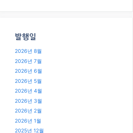
행: 숨겨진 맛집 탐방 꿀팁!
카테고리
카테고리
발행일