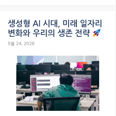
2026년 6월 6일, 애플 시리 대변혁의 서
막! 애플이 구글 제미나이를 탑재한 새로운 시리를
공개하며 AI 이미지 생성 기능을 지원합니다. 이 파
격적인 협력은 AI 경쟁 구도를 어떻게 바꿀까요? 애
플의 최신 AI …
더 보기
Categories
AI
생성형 AI 시대, 미래 일자리
변화와 우리의 생존 전략