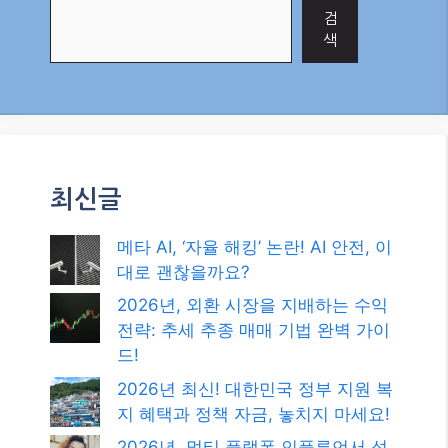
검
색
최신글
메타 AI, ‘자율 해킹’ 논란! AI 안전, 이
대로 괜찮을까요?
2026년, 외환 시장을 지배하는 수익
전략: 추세 추종 매매 기법 완벽 가이
드!
2026년 최신! 대한민국 정부 지원 복
지 혜택과 정책 자금, 놓치지 마세요!
2026년, 멀티 플랫폼 인플루언서 성