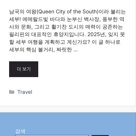
남국의 여왕(Queen City of the South)이라 불리는
세부! 에메랄드빛 바다와 눈부신 백사장, 풍부한 역
사와 문화, 그리고 활기찬 도시의 매력이 공존하는
필리핀의 대표적인 휴양지입니다. 2025년, 잊지 못
할 세부 여행을 계획하고 계신가요? 이 글 하나로
세부의 핵심 볼거리, 짜릿한 …
더 보기
Categories
Travel
검색