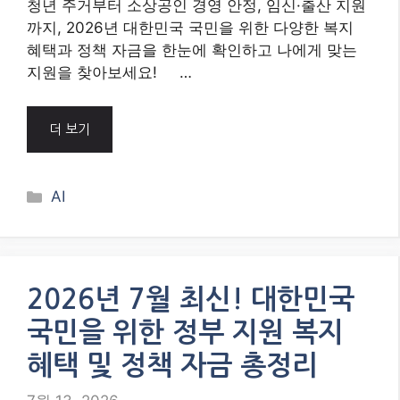
청년 주거부터 소상공인 경영 안정, 임신·출산 지원
까지, 2026년 대한민국 국민을 위한 다양한 복지
혜택과 정책 자금을 한눈에 확인하고 나에게 맞는
지원을 찾아보세요! …
더 보기
Categories
AI
2026년 7월 최신! 대한민국
국민을 위한 정부 지원 복지
혜택 및 정책 자금 총정리