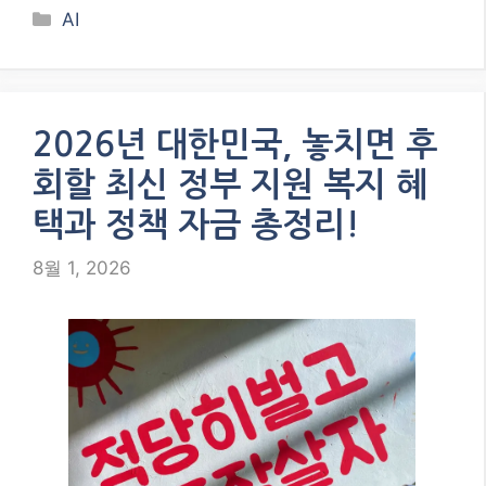
Categories
AI
2026년 대한민국, 놓치면 후
회할 최신 정부 지원 복지 혜
택과 정책 자금 총정리!
8월 1, 2026