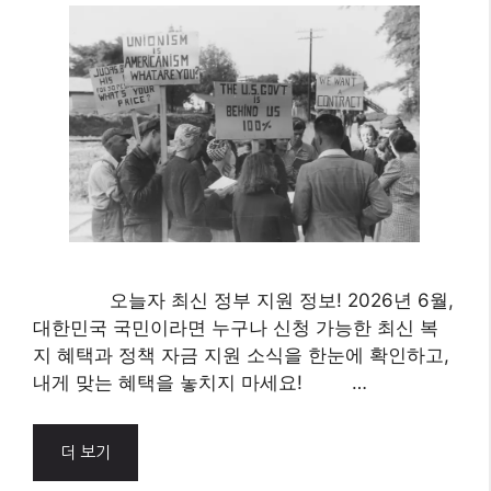
Categories
AI
2026년 6월 최신! 대한민국
정부 지원 복지 혜택 및 정책
자금 총정리
6월 13, 2026