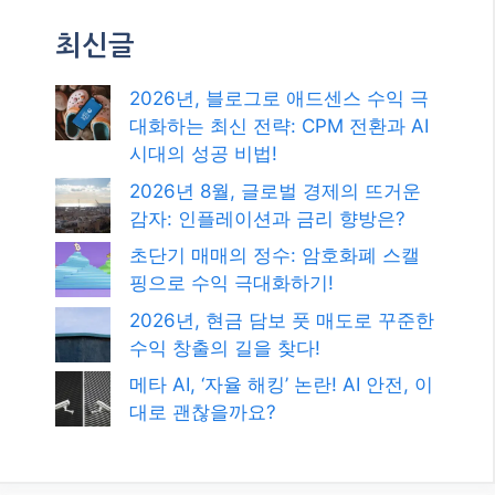
검색
검
색
최신글
2026년, 블로그로 애드센스 수익 극
대화하는 최신 전략: CPM 전환과 AI
시대의 성공 비법!