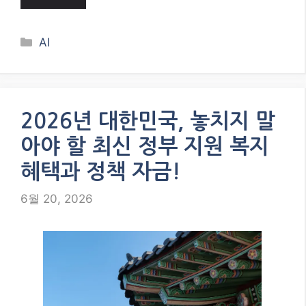
Categories
AI
2026년 대한민국, 놓치지 말
아야 할 최신 정부 지원 복지
혜택과 정책 자금!
6월 20, 2026