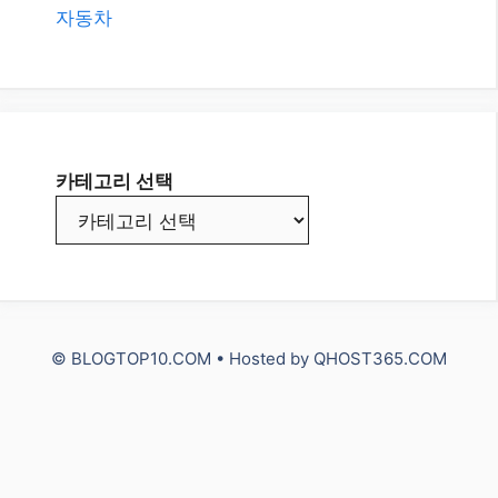
All
Etc.
IT
NUXT3 Vue.js
Travel
건강
돈 되는 정보
쇼핑 정보
스포츠
자동차