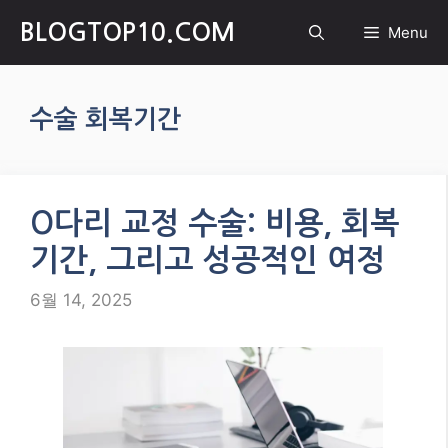
Skip
BLOGTOP10.COM
Menu
to
content
수술 회복기간
O다리 교정 수술: 비용, 회복
기간, 그리고 성공적인 여정
6월 14, 2025