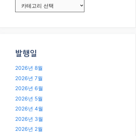
발행일
2026년 8월
2026년 7월
2026년 6월
2026년 5월
2026년 4월
2026년 3월
2026년 2월