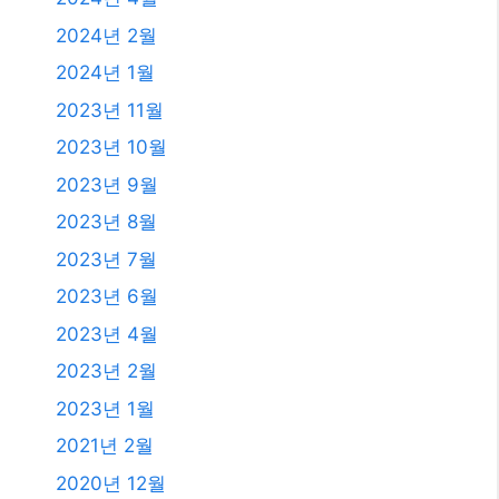
2024년 2월
2024년 1월
2023년 11월
2023년 10월
2023년 9월
2023년 8월
2023년 7월
2023년 6월
2023년 4월
2023년 2월
2023년 1월
2021년 2월
2020년 12월