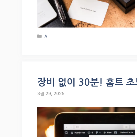
Categories
AI
장비 없이 30분! 홈트 
3월 29, 2025