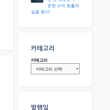
준한 수익 창출의
길을 찾다!
카테고리
카테고리
발행일