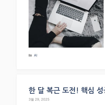
Categories
AI
한 달 복근 도전! 핵심 
3월 29, 2025