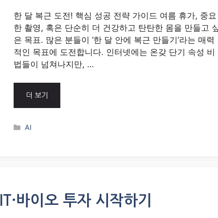
한 달 복근 도전! 핵심 성공 전략 가이드 여름 휴가, 중요
한 촬영, 혹은 단순히 더 건강하고 탄탄한 몸을 만들고 
은 목표. 많은 분들이 ‘한 달 안에 복근 만들기’라는 매력
적인 목표에 도전합니다. 인터넷에는 온갖 단기 속성 비
법들이 넘쳐나지만, …
더 보기
Categories
AI
 IT·바이오 투자 시작하기