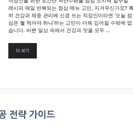
직장인을 위한 초간단 저탄수화물 점심 도시락 일주일
레시피 매일 반복되는 점심 메뉴 고민, 지겨우신가요? 
히 건강과 체중 관리에 신경 쓰는 직장인이라면 ‘오늘 점
심은 뭘 먹어야 하나’하는 고민이 더욱 깊어질 수밖에 없
습니다. 바쁜 일상 속에서 건강과 맛을 모두 …
더 보기
성공 전략 가이드