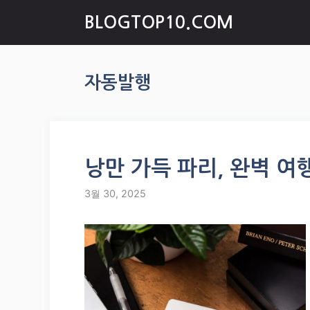
Skip
BLOGTOP10.COM
to
content
자동발행
낭만 가득 파리, 완벽 여행 
3월 30, 2025