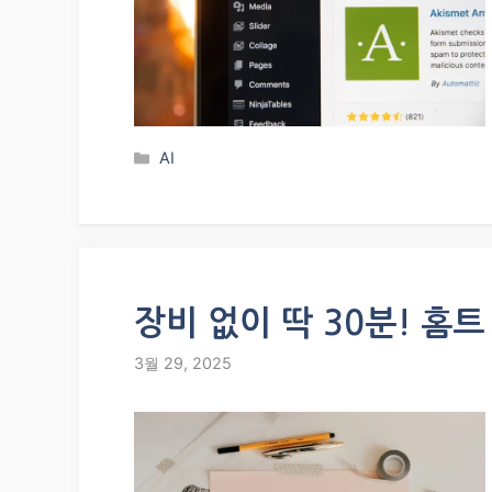
Categories
AI
장비 없이 딱 30분! 홈
3월 29, 2025