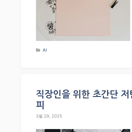
Categories
AI
직장인을 위한 초간단 저
피
3월 29, 2025