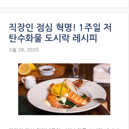
직장인 점심 혁명! 1주일 저
탄수화물 도시락 레시피
3월 28, 2025