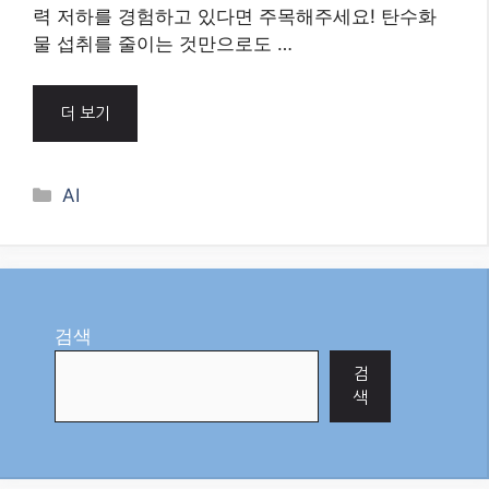
력 저하를 경험하고 있다면 주목해주세요! 탄수화
물 섭취를 줄이는 것만으로도 …
더 보기
Categories
AI
검색
검
색