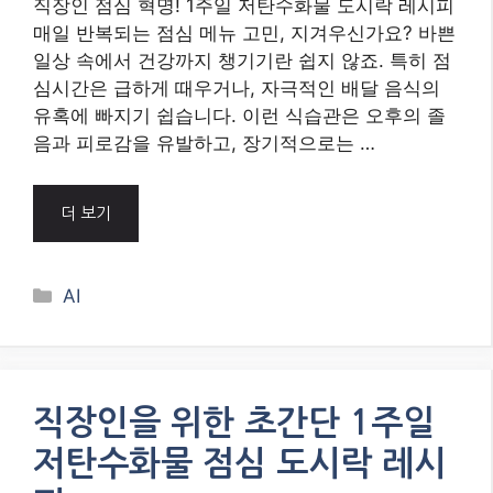
직장인 점심 혁명! 1주일 저탄수화물 도시락 레시피
매일 반복되는 점심 메뉴 고민, 지겨우신가요? 바쁜
일상 속에서 건강까지 챙기기란 쉽지 않죠. 특히 점
심시간은 급하게 때우거나, 자극적인 배달 음식의
유혹에 빠지기 쉽습니다. 이런 식습관은 오후의 졸
음과 피로감을 유발하고, 장기적으로는 …
더 보기
Categories
AI
직장인을 위한 초간단 1주일
저탄수화물 점심 도시락 레시