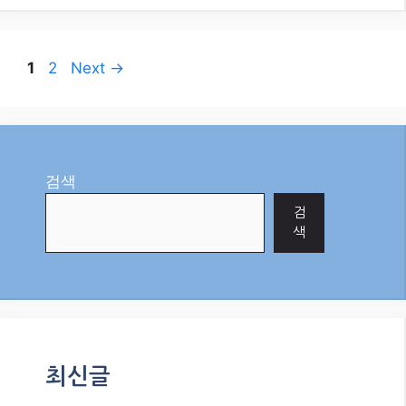
분! 오늘은 우리 몸의 중심, 코어 근육을 강화하는
가장 효과적인 방법 중 하나인 ‘드로우인’과 ‘복식호
흡’의 놀라운 시너지 효과에 대해 이야기해보려 합
니다. 이 두 가지 운동법을 함께 활용하면 단순히 배
를 집어넣는 것을 넘어, 척추 …
더 보기
Categories
AI
Page
Page
1
2
Next
→