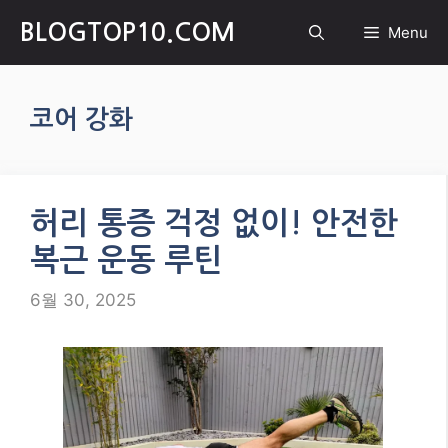
Skip
BLOGTOP10.COM
Menu
to
content
코어 강화
허리 통증 걱정 없이! 안전한
복근 운동 루틴
6월 30, 2025