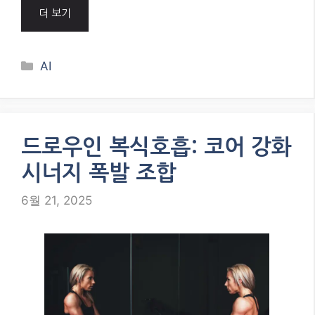
많은 분들이 건강을 위해 운동을 시작하고 싶지만,
신체적 제약이나 체력 부족으로 망설이곤 합니다.
특히 고도비만인 경우, 관절에 무리가 가거나 움직
임이 어려워 운동 시작 자체가 큰 도전으로 느껴질
수 있습니다. 하지만 걱정하지 마세요. 앉아서도 안
전하고 효과적으로 코어 근육을 …
더 보기
Categories
AI