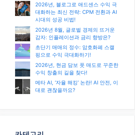
검색
검
색
최신글
2026년, 블로그로 애드센스 수익 극
대화하는 최신 전략: CPM 전환과 AI
시대의 성공 비법!
2026년 8월, 글로벌 경제의 뜨거운
감자: 인플레이션과 금리 향방은?
초단기 매매의 정수: 암호화폐 스캘