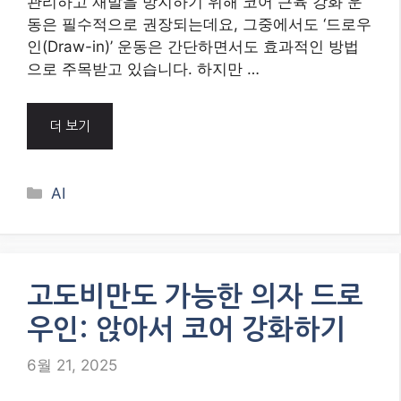
관리하고 재발을 방지하기 위해 코어 근육 강화 운
동은 필수적으로 권장되는데요, 그중에서도 ‘드로우
인(Draw-in)’ 운동은 간단하면서도 효과적인 방법
으로 주목받고 있습니다. 하지만 …
더 보기
Categories
AI
고도비만도 가능한 의자 드로
우인: 앉아서 코어 강화하기
6월 21, 2025