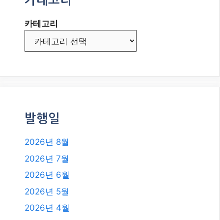
핑으로 수익 극대화하기!
2026년, 현금 담보 풋 매도로 꾸준한
수익 창출의 길을 찾다!
메타 AI, ‘자율 해킹’ 논란! AI 안전, 이
대로 괜찮을까요?
카테고리
카테고리