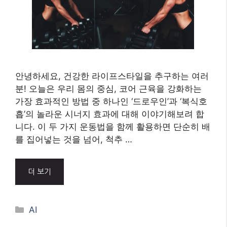
드로우인 복식호흡: 코어 강화
시너지 폭발 조합
6월 21, 2025
안녕하세요, 건강한 라이프스타일을 추구하는 여러