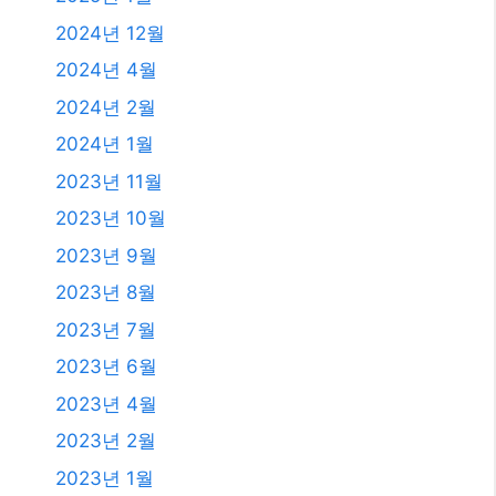
2025년 10월
2025년 9월
2025년 8월
2025년 7월
2025년 6월
2025년 4월
2025년 3월
2025년 2월
2025년 1월
2024년 12월
2024년 4월
2024년 2월
2024년 1월