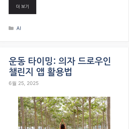
더 보기
Categories
AI
운동 타이밍: 의자 드로우인
챌린지 앱 활용법
6월 25, 2025