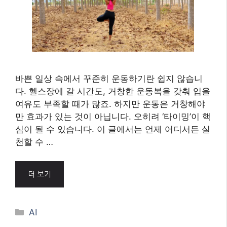
바쁜 일상 속에서 꾸준히 운동하기란 쉽지 않습니
다. 헬스장에 갈 시간도, 거창한 운동복을 갖춰 입을
여유도 부족할 때가 많죠. 하지만 운동은 거창해야
만 효과가 있는 것이 아닙니다. 오히려 ‘타이밍’이 핵
심이 될 수 있습니다. 이 글에서는 언제 어디서든 실
천할 수 …
더 보기
Categories
AI