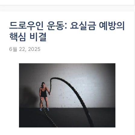
드로우인 운동: 요실금 예방의
핵심 비결
6월 22, 2025