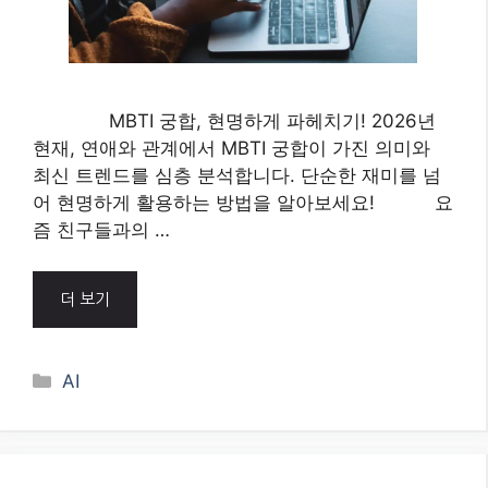
MBTI 궁합, 현명하게 파헤치기! 2026년
현재, 연애와 관계에서 MBTI 궁합이 가진 의미와
최신 트렌드를 심층 분석합니다. 단순한 재미를 넘
어 현명하게 활용하는 방법을 알아보세요! 요
즘 친구들과의 …
더 보기
Categories
AI