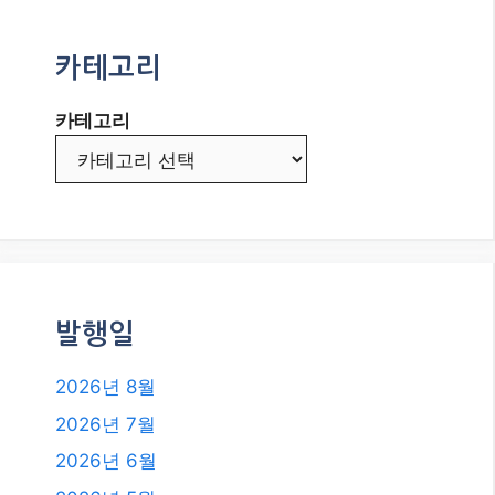
2026년 최신 정보: 청년도약계좌, 목
돈 마련의 꿈을 현실로!
2026년 최신 정부 지원 복지 혜택 및
정책 자금, 놓치지 마세요!
혈액형별 성격: 미신일까, 현대 사회
의 소통 도구일까? 2026년 최신 트
렌드 분석!
카테고리
카테고리