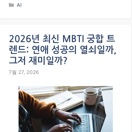
Categories
AI
2026년 최신 MBTI 궁합 트
렌드: 연애 성공의 열쇠일까,
그저 재미일까?
7월 27, 2026