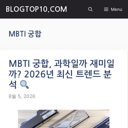
Skip
BLOGTOP10.COM
Menu
to
content
MBTI 궁합
MBTI 궁합, 과학일까 재미일
까? 2026년 최신 트렌드 분
석
8월 5, 2026