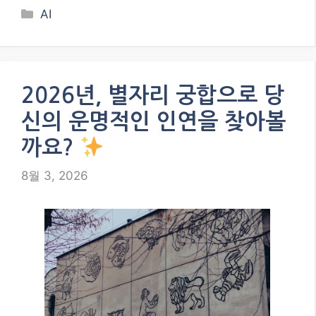
Categories
AI
2026년, 별자리 궁합으로 당
신의 운명적인 인연을 찾아볼
까요?
8월 3, 2026