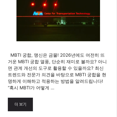
MBTI 궁합, 과연 운명의 지표
일까? 2026년 현명하게 활용
하는 법
7월 17, 2026