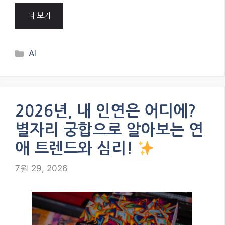
더 보기
Categories
AI
2026년, 내 인연은 어디에?
별자리 궁합으로 알아보는 연
애 트렌드와 심리!
7월 29, 2026