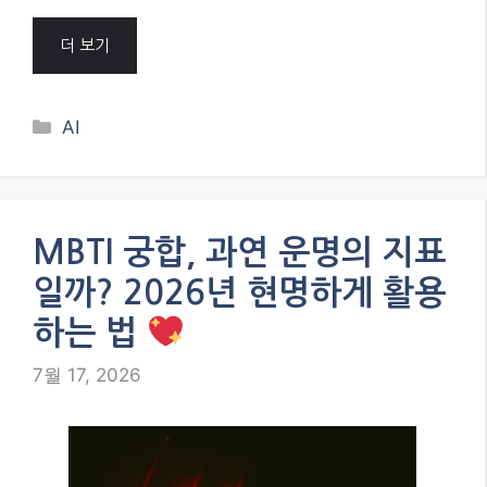
MBTI 궁합, 맹신은 금물! MBTI 궁합에 대
한 오해를 풀고, 건강한 관계를 위한 진짜 비결을
2026년 최신 트렌드와 함께 알아보세요. 당신의 관
계를 더욱 깊고 풍요롭게 만들 지혜를 얻어가세요!
…
더 보기
Categories
AI