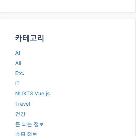
카테고리
AI
All
Etc.
IT
NUXT3 Vue.js
Travel
건강
돈 되는 정보
쇼핑 정보