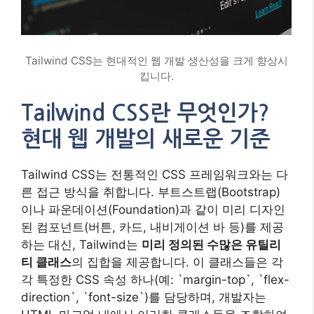
Tailwind CSS는 현대적인 웹 개발 생산성을 크게 향상시
킵니다.
Tailwind CSS란 무엇인가?
현대 웹 개발의 새로운 기준
Tailwind CSS는 전통적인 CSS 프레임워크와는 다
른 접근 방식을 취합니다. 부트스트랩(Bootstrap)
이나 파운데이션(Foundation)과 같이 미리 디자인
된 컴포넌트(버튼, 카드, 내비게이션 바 등)를 제공
하는 대신, Tailwind는
미리 정의된 수많은 유틸리
티 클래스
의 집합을 제공합니다. 이 클래스들은 각
각 특정한 CSS 속성 하나(예: `margin-top`, `flex-
direction`, `font-size`)를 담당하며, 개발자는