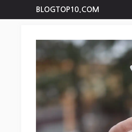
Skip
BLOGTOP10.COM
to
content