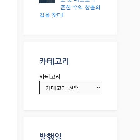
준한 수익 창출의
길을 찾다!
카테고리
카테고리
발행일