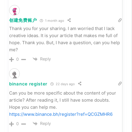
创建免费账户
1 month ago
Thank you for your sharing. I am worried that I lack
creative ideas. It is your article that makes me full of
hope. Thank you. But, I have a question, can you help
me?
Reply
0
binance register
22 days ago