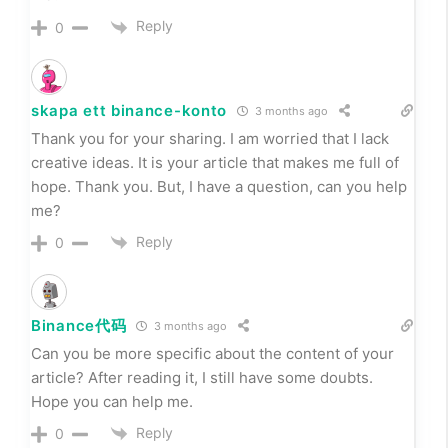
Reply
0
skapa ett binance-konto
3 months ago
Thank you for your sharing. I am worried that I lack
creative ideas. It is your article that makes me full of
hope. Thank you. But, I have a question, can you help
me?
Reply
0
Binance代码
3 months ago
Can you be more specific about the content of your
article? After reading it, I still have some doubts.
Hope you can help me.
Reply
0