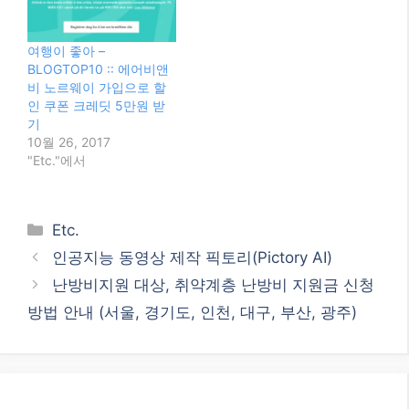
여행이 좋아 –
BLOGTOP10 :: 에어비앤
비 노르웨이 가입으로 할
인 쿠폰 크레딧 5만원 받
기
10월 26, 2017
"Etc."에서
Categories
Etc.
인공지능 동영상 제작 픽토리(Pictory AI)
난방비지원 대상, 취약계층 난방비 지원금 신청
방법 안내 (서울, 경기도, 인천, 대구, 부산, 광주)