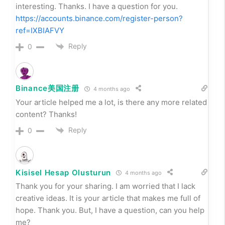
interesting. Thanks. I have a question for you.
https://accounts.binance.com/register-person?
ref=IXBIAFVY
Reply
0
Binance美国注册
4 months ago
Your article helped me a lot, is there any more related
content? Thanks!
Reply
0
Kisisel Hesap Olusturun
4 months ago
Thank you for your sharing. I am worried that I lack
creative ideas. It is your article that makes me full of
hope. Thank you. But, I have a question, can you help
me?