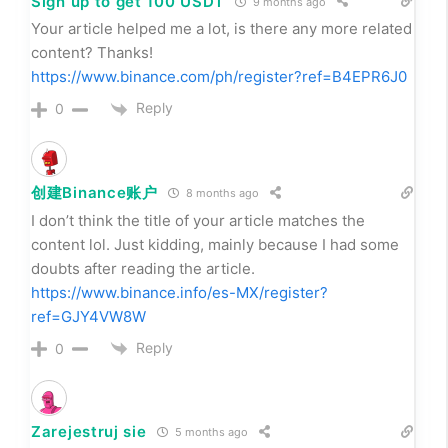
Sign up to get 100 USDT
9 months ago
Your article helped me a lot, is there any more related
content? Thanks!
https://www.binance.com/ph/register?ref=B4EPR6J0
Reply
0
创建Binance账户
8 months ago
I don’t think the title of your article matches the
content lol. Just kidding, mainly because I had some
doubts after reading the article.
https://www.binance.info/es-MX/register?
ref=GJY4VW8W
Reply
0
Zarejestruj sie
5 months ago