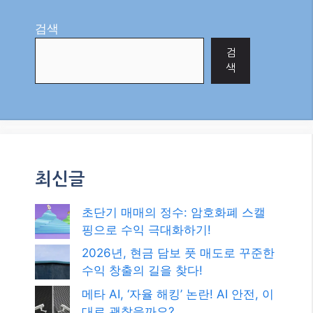
code=GGYHGRE
Reply
0
검색
검
색