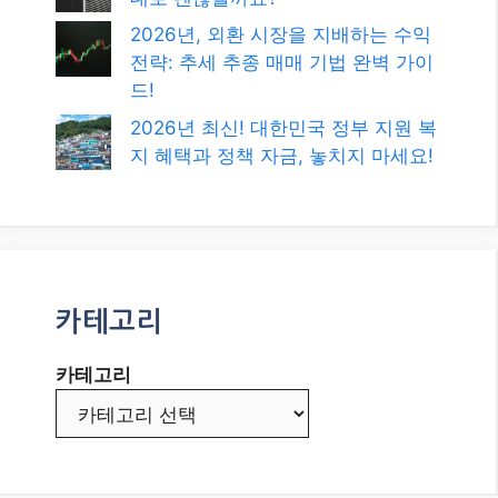
최신글
초단기 매매의 정수: 암호화폐 스캘
핑으로 수익 극대화하기!
2026년, 현금 담보 풋 매도로 꾸준한
수익 창출의 길을 찾다!
메타 AI, ‘자율 해킹’ 논란! AI 안전, 이
대로 괜찮을까요?
2026년, 외환 시장을 지배하는 수익
전략: 추세 추종 매매 기법 완벽 가이
드!
2026년 최신! 대한민국 정부 지원 복
지 혜택과 정책 자금, 놓치지 마세요!