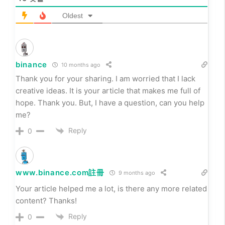
Oldest
binance
10 months ago
Thank you for your sharing. I am worried that I lack
creative ideas. It is your article that makes me full of
hope. Thank you. But, I have a question, can you help
me?
Reply
0
www.binance.com註冊
9 months ago
Your article helped me a lot, is there any more related
content? Thanks!
Reply
0