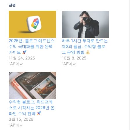
관련
2025년, 블로그 애드센스
하루 1시간 투자로 만드는
수익 극대화를 위한 완벽
제2의 월급, 수익형 블로
가이드
그 운영 방법
11월 24, 2025
10월 8, 2025
"AI"에서
"AI"에서
수익형 블로그, 워드프레
스로 시작하는 2026년 온
라인 수익 전략
3월 15, 2026
"AI"에서