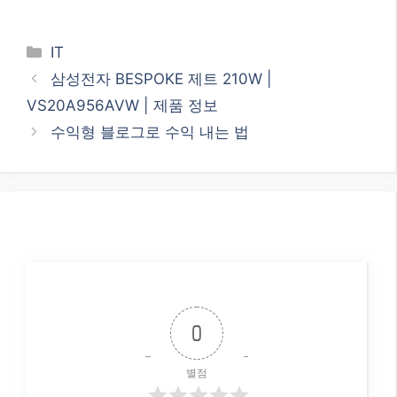
Categories
IT
삼성전자 BESPOKE 제트 210W |
VS20A956AVW | 제품 정보
수익형 블로그로 수익 내는 법
0
별점