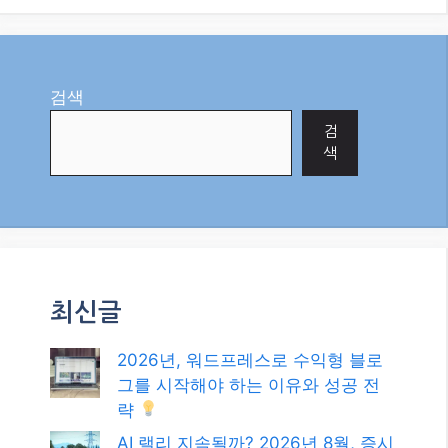
검색
검
색
최신글
2026년, 워드프레스로 수익형 블로
그를 시작해야 하는 이유와 성공 전
략
AI 랠리 지속될까? 2026년 8월, 증시