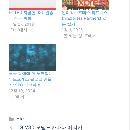
HTTPS 저렴한 SSL 인증
알리익스프레스 파트너스
서 적용 방법
(AliExpress Partners) 로
11월 27, 2019
돈 벌기
"Etc."에서
1월 1, 2025
"돈 되는 정보"에서
구글 검색에 잘 노출되는
워드프레스 블로그 만들
기: SEO 최적화 팁
12월 19, 2024
"IT"에서
Categories
Etc.
LG V30 모델 – 카라타 에리카