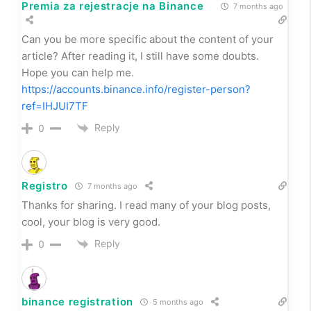
Premia za rejestracje na Binance
7 months ago
Can you be more specific about the content of your
article? After reading it, I still have some doubts.
Hope you can help me.
https://accounts.binance.info/register-person?
ref=IHJUI7TF
Reply
0
Registro
7 months ago
Thanks for sharing. I read many of your blog posts,
cool, your blog is very good.
Reply
0
binance registration
5 months ago