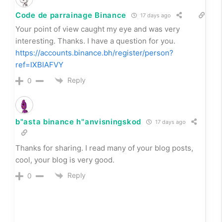
Code de parrainage Binance
17 days ago
Your point of view caught my eye and was very
interesting. Thanks. I have a question for you.
https://accounts.binance.bh/register/person?
ref=IXBIAFVY
Reply
0
b"asta binance h"anvisningskod
17 days ago