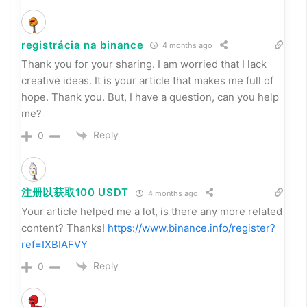
registrácia na binance
4 months ago
Thank you for your sharing. I am worried that I lack
creative ideas. It is your article that makes me full of
hope. Thank you. But, I have a question, can you help
me?
Reply
0
注册以获取100 USDT
4 months ago
Your article helped me a lot, is there any more related
content? Thanks!
https://www.binance.info/register?
ref=IXBIAFVY
Reply
0