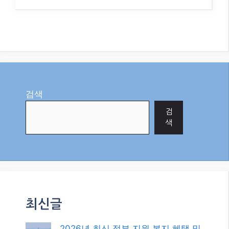
Thanks for sharing. I read many of your blog posts,
cool, your blog is very good.
Reply
0