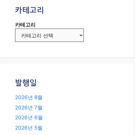
그를 시작해야 하는 이유와 성공 전
략
AI 랠리 지속될까? 2026년 8월, 증시
의 핵심 변수와 스마트 투자 전략!
2026년, 블로그로 애드센스 수익 극
대화하는 최신 전략: CPM 전환과 AI
시대의 성공 비법!
카테고리
카테고리