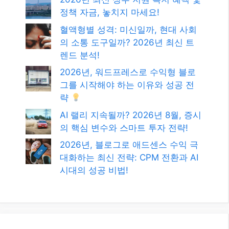
검색
검
색
최신글
2026년 최신 정부 지원 복지 혜택 및
정책 자금, 놓치지 마세요!
혈액형별 성격: 미신일까, 현대 사회
의 소통 도구일까? 2026년 최신 트
렌드 분석!
2026년, 워드프레스로 수익형 블로