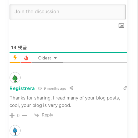
14
댓글
Oldest
Registrera
9 months ago
Thanks for sharing. I read many of your blog posts,
cool, your blog is very good.
Reply
0