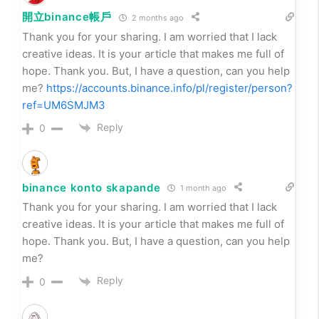
開立binance帳戶
2 months ago
Thank you for your sharing. I am worried that I lack
creative ideas. It is your article that makes me full of
hope. Thank you. But, I have a question, can you help
me?
https://accounts.binance.info/pl/register/person?
ref=UM6SMJM3
Reply
0
binance konto skapande
1 month ago
Thank you for your sharing. I am worried that I lack
creative ideas. It is your article that makes me full of
hope. Thank you. But, I have a question, can you help
me?
Reply
0