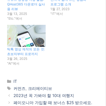
QHost365 다운로더 실사
프로그램 소개
용 리뷰
1월 27, 2023
3월 13, 2025
"IT"에서
"Etc."에서
틱톡 영상 제작의 모든 것:
초보자부터 프로까지
3월 26, 2025
"AI"에서
Categories
IT
Tags
커먼즈
,
크리에이티브
2023년 꼭 가봐야 할 10대 여행지
페이오니아 가입할 때 보너스 $25 받으세요.