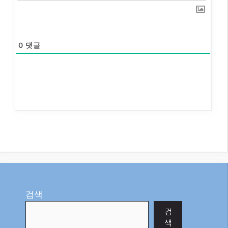
0
댓글
검색
검
색